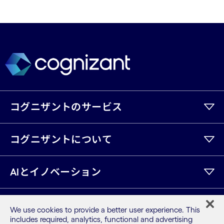
コグニザントのサービス
コグニザントについて
AIとイノベーション
参考文献
We use cookies to provide a better user experience. This
includes required, analytics, functional and advertising