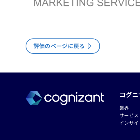
評価のページに戻る
コグニ
業界
サービス
インサイ