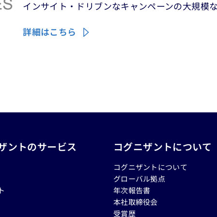
インサイト・ドリブンなキャンペーンの大規模
詳細はこちら
ザントのサービス
コグニザントについて
コグニザントについて
グローバル拠点
ト
年次報告書
本社取締役会
受賞歴