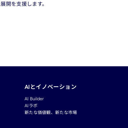
な展開を支援します。
AIとイノベーション
AI Builder
AIラボ
新たな価値観、新たな市場