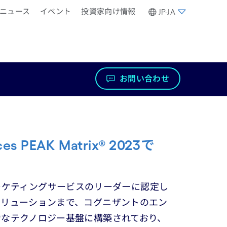
ニュース
イベント
投資家向け情報
JP-JA
お問い合わせ
s PEAK Matrix® 2023で
続でマーケティングサービスのリーダーに認定し
ソリューションまで、コグニザントのエン
力なテクノロジー基盤に構築されており、