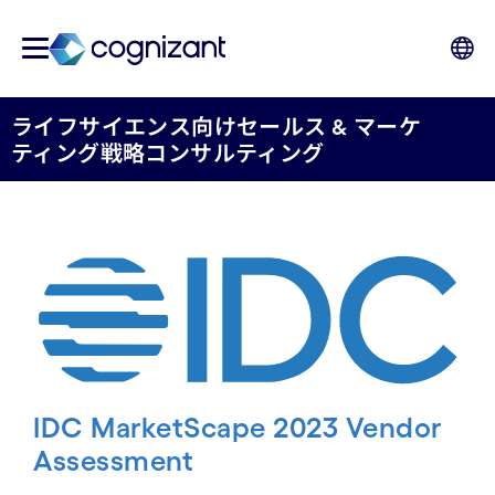
ライフサイエンス向けセールス & マーケ
ティング戦略コンサルティング
IDC MarketScape 2023 Vendor
Assessment