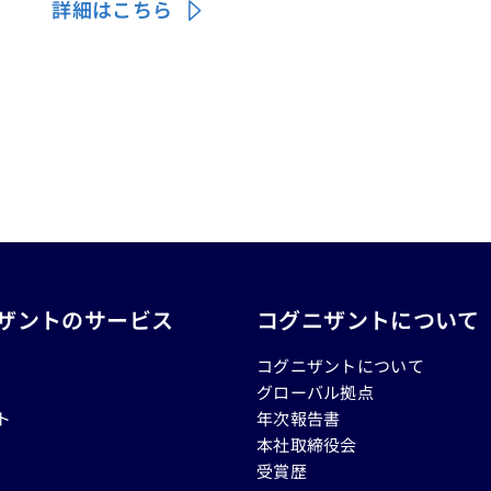
詳細はこちら
ザントのサービス
コグニザントについて
コグニザントについて
グローバル拠点
ト
年次報告書
本社取締役会
受賞歴