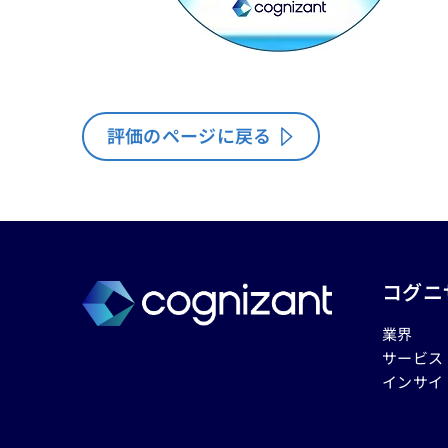
評価のページに戻る
コグニ
業界
サービス
インサイ