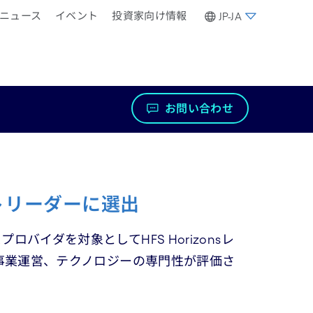
ニュース
イベント
投資家向け情報
JP-JA
お問い合わせ
トリーダーに選出
イダを対象としてHFS Horizonsレ
、事業運営、テクノロジーの専門性が評価さ