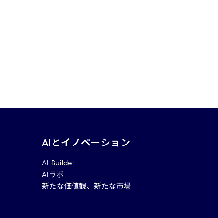
AIとイノベーション
AI Builder
AIラボ
新たな価値観、新たな市場