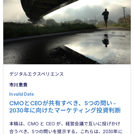
デジタルエクスペリエンス
市川恵貴
Invalid Date
CMOとCEOが共有すべき、5つの問い -
2030年に向けたマーケティング投資判断
本稿は、CMO と CEO が、経営会議で互いに投げかけ
合うべき、5つの問いを提示する。これらは、2030年に