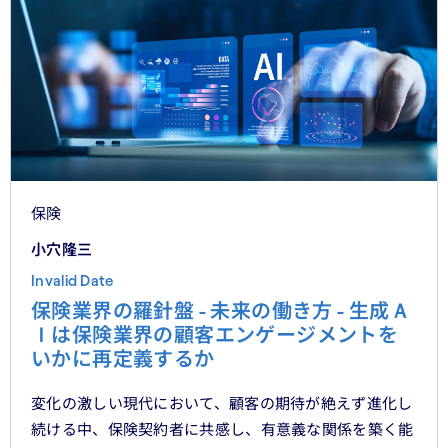
保険
小穴隆三
Invalid Date
保険業界の羅針盤 - 未来の働き方 - 生成Ａ
Ｉは保険業界の顧客エンゲージメントを
いかに再定義するか
変化の激しい現代において、顧客の期待が絶えず進化し
続ける中、保険契約者に共感し、有意義な関係を築く能