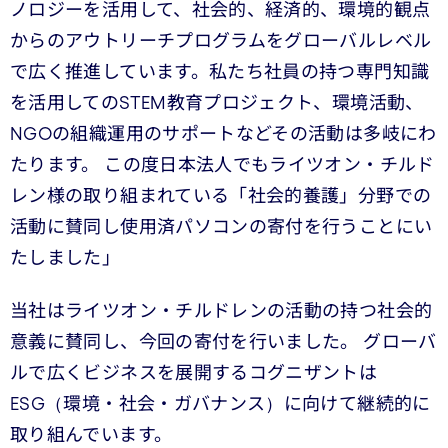
ノロジーを活用して、社会的、経済的、環境的観点
からのアウトリーチプログラムをグローバルレベル
で広く推進しています。私たち社員の持つ専門知識
を活用してのSTEM教育プロジェクト、環境活動、
NGOの組織運用のサポートなどその活動は多岐にわ
たります。 この度日本法人でもライツオン・チルド
レン様の取り組まれている「社会的養護」分野での
活動に賛同し使用済パソコンの寄付を行うことにい
たしました」
当社はライツオン・チルドレンの活動の持つ社会的
意義に賛同し、今回の寄付を行いました。 グローバ
ルで広くビジネスを展開するコグニザントは
ESG（環境・社会・ガバナンス）に向けて継続的に
取り組んでいます。