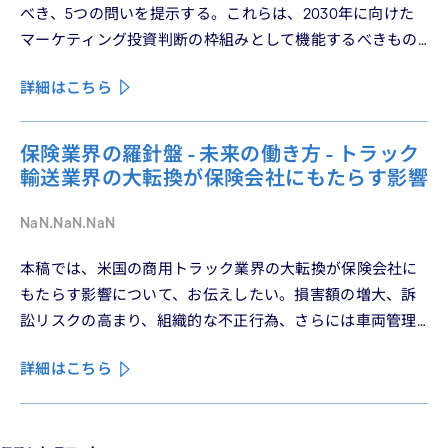
べき、5つの問いを提示する。これらは、2030年に向けた
マーケティング投資判断の枠組みとして機能するべきもの
である。
詳細はこちら
保険業界の羅針盤 - 未来の働き方 - トラック
輸送業界の大転換が保険会社にもたらす影響
NaN.NaN.NaN
本稿では、米国の商用トラック業界の大転換が保険会社に
もたらす影響について、お伝えしたい。損害額の増大、訴
訟リスクの高まり、組織的な不正行為、さらには車両管理
業務の急速なデジタル化により、この業界は再編の渦中に
詳細はこちら
ある。