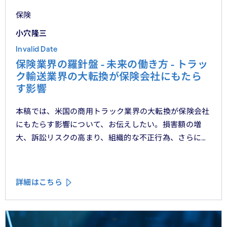
保険
小穴隆三
Invalid Date
保険業界の羅針盤 - 未来の働き方 - トラッ
ク輸送業界の大転換が保険会社にもたら
す影響
本稿では、米国の商用トラック業界の大転換が保険会社
にもたらす影響について、お伝えしたい。損害額の増
大、訴訟リスクの高まり、組織的な不正行為、さらには
車両管理業務の急速なデジタル化により、この業界は再
編の渦中にある。
詳細はこちら