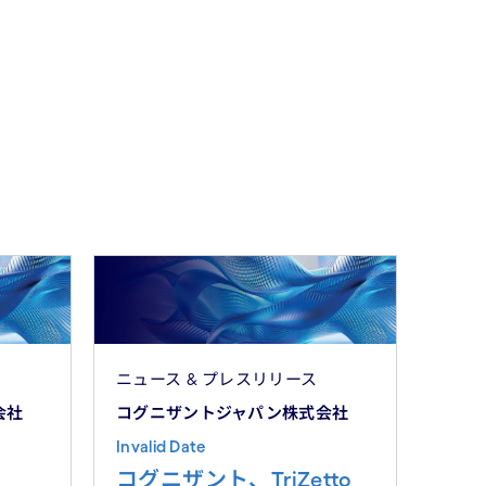
ニュース & プレスリリース
会社
コグニザントジャパン株式会社
Invalid Date
コグニザント、TriZetto