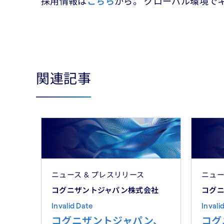
採用情報は
こちら
から。 グローバル環境で
関連記事
ニュース & プレスリリース
ニュー
コグニザントジャパン株式会社
コグ
Invalid Date
Invali
コグニザントジャパン、
コグ