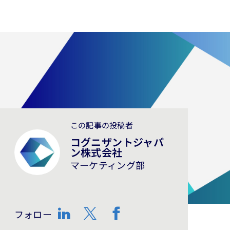
この記事の投稿者
コグニザントジャパ
ン株式会社
マーケティング部
フォロー
LinkedIn
Twitter
Facebook