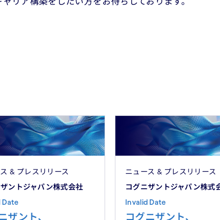
キャリア構築をしたい方をお待ちしております。
ス & プレスリリース
ニュース & プレスリリース
ニザントジャパン株式会社
コグニザントジャパン株式
d Date
Invalid Date
ニザント、
コグニザント、