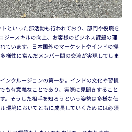
ットといった部活動も行われており、部門や役職を
ロジースキルの向上、お客様のビジネス課題の理
れています。日本国外のマーケットやインドの拠
、多様性に富んだメンバー間の交流が実現してしま
＆インクルージョンの第一歩。インドの文化や習慣
でも有意義なことであり、実際に見聞きすること
す。そうした相手を知ろうという姿勢は多様な価
バル環境においてともに成長していくためには必須