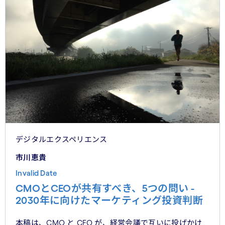
デジタルエクスペリエンス
市川恵貴
Invalid Date
CMOとCEOが共有すべき、5つの問い -
2030年に向けたマーケティング投資判断
本稿は、CMO と CEO が、経営会議で互いに投げかけ