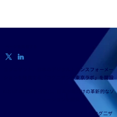
ページを共有する
コグニザント、日本のデジタルトランスフォーメー
ションを推進する「コグニザント東京ラボ」を開設
AIとIoTの技術を活用し、日本市場向けの革新的なソ
リューションを開発
テクノロジーソリューションパートナーのコグ二ザ