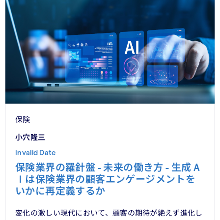
保険
小穴隆三
Invalid Date
保険業界の羅針盤 - 未来の働き方 - 生成Ａ
Ｉは保険業界の顧客エンゲージメントを
いかに再定義するか
変化の激しい現代において、顧客の期待が絶えず進化し