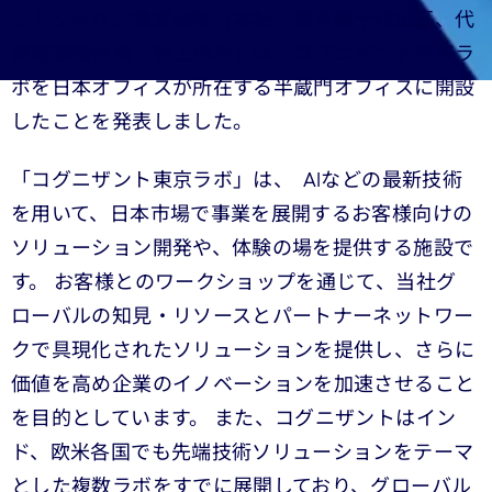
ントジャパン株式会社（本社：東京都千代田区、代
表取締役社長：村上申次）は、コグニザント東京ラ
ボを日本オフィスが所在する半蔵門オフィスに開設
したことを発表しました。
「コグニザント東京ラボ」は、 AIなどの最新技術
を用いて、日本市場で事業を展開するお客様向けの
ソリューション開発や、体験の場を提供する施設で
す。 お客様とのワークショップを通じて、当社グ
ローバルの知見・リソースとパートナーネットワー
クで具現化されたソリューションを提供し、さらに
価値を高め企業のイノベーションを加速させること
を目的としています。 また、コグニザントはイン
ド、欧米各国でも先端技術ソリューションをテーマ
とした複数ラボをすでに展開しており、グローバル