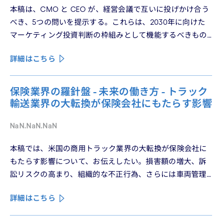
本稿は、CMO と CEO が、経営会議で互いに投げかけ合う
べき、5つの問いを提示する。これらは、2030年に向けた
マーケティング投資判断の枠組みとして機能するべきもの
である。
詳細はこちら
保険業界の羅針盤 - 未来の働き方 - トラック
輸送業界の大転換が保険会社にもたらす影響
NaN.NaN.NaN
本稿では、米国の商用トラック業界の大転換が保険会社に
もたらす影響について、お伝えしたい。損害額の増大、訴
訟リスクの高まり、組織的な不正行為、さらには車両管理
業務の急速なデジタル化により、この業界は再編の渦中に
詳細はこちら
ある。