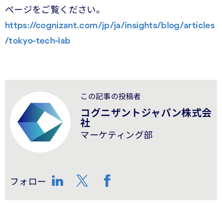
ページをご覧ください。
https://cognizant.com/jp/ja/insights/blog/articles
/tokyo-tech-lab
この記事の投稿者
コグニザントジャパン株式会
社
マーケティング部
フォロー
LinkedIn
Twitter
Facebook