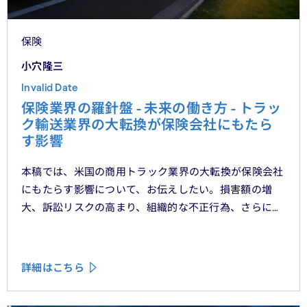
保険
小穴隆三
Invalid Date
保険業界の羅針盤 - 未来の働き方 - トラッ
ク輸送業界の大転換が保険会社にもたら
す影響
本稿では、米国の商用トラック業界の大転換が保険会社
にもたらす影響について、お伝えしたい。損害額の増
大、訴訟リスクの高まり、組織的な不正行為、さらには
車両管理業務の急速なデジタル化により、この業界は再
編の渦中にある。
詳細はこちら