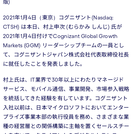
版)
2021年1月4日（東京）コグニザント(Nasdaq:
CTSH) は本日、村上申次 (むらかみ しんじ) 氏が
2021年1月4日付けでCognizant Global Growth
Markets (GGM) リーダーシップチームの一員とし
て、コグニザントジャパン株式会社代表取締役社長
に就任したことを発表しました。
村上氏は、IT業界で30年以上にわたりマネージド
サービス、モバイル通信、事業開発、市場参入戦略
を統括してきた経験を有しています。コグニザント
入社以前は、日本マイクロソフトにおいてエンター
プライズ事業本部の執行役員を務め、さまざまな業
種の経営層との関係構築に主軸を置くセールスチー