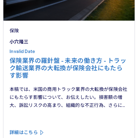
保険
小穴隆三
Invalid Date
保険業界の羅針盤 - 未来の働き方 - トラッ
ク輸送業界の大転換が保険会社にもたら
す影響
本稿では、米国の商用トラック業界の大転換が保険会社
にもたらす影響について、お伝えしたい。損害額の増
大、訴訟リスクの高まり、組織的な不正行為、さらには
車両管理業務の急速なデジタル化により、この業界は再
編の渦中にある。
詳細はこちら