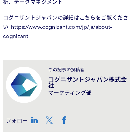
析、データマネジメント
コグニザントジャパンの詳細はこちらをご覧くださ
い https://www.cognizant.com/jp/ja/about-
cognizant
この記事の投稿者
コグニザントジャパン株式会
社
マーケティング部
フォロー
LinkedIn
Twitter
Facebook