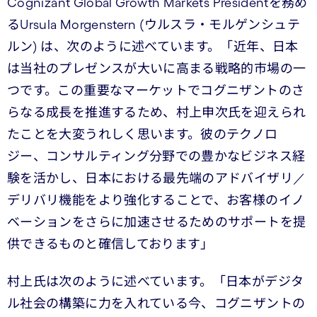
Cognizant Global Growth Markets Presidentを務め
るUrsula Morgenstern (ウルスラ・モルゲンシュテ
ルン) は、次のように述べています。「近年、日本
は当社のプレゼンスが大いに高まる戦略的市場の一
つです。この重要なマーケットでコグニザントのさ
らなる成長を推進するため、村上申次氏を迎えられ
たことを大変うれしく思います。彼のテクノロ
ジー、コンサルティング分野での豊かなビジネス経
験を活かし、日本における最先端のアドバイザリ／
デリバリ機能をより強化することで、お客様のイノ
ベーションをさらに加速させるためのサポートを提
供できるものと確信しております」
村上氏は次のように述べています。「日本がデジタ
ル社会の構築に力を入れている今、コグニザントの