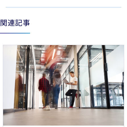
関連記事
See less
See more