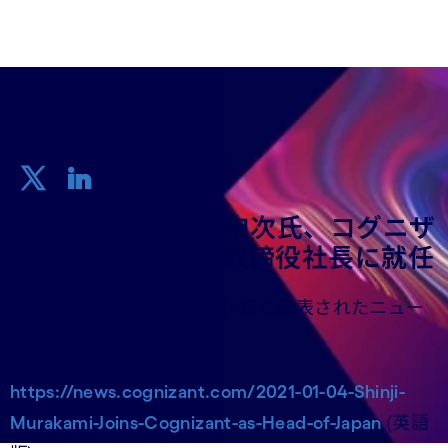
ページを共有する
2021年1月4日村上申次氏、コグニザ
ントジャパン代表取締役社長に就任
*当リリースは、2021年1月4日に発表されたニュー
スリリースの抄訳です。
https://news.cognizant.com/2021-01-04-Shinji-
Murakami-Joins-Cognizant-as-Head-of-Japan
(英語