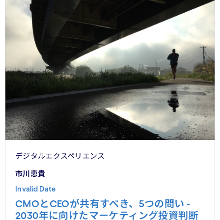
望の視座を提示したい——日本の「顧客との関係構
築」が、世界で勝てる時代が、いま始まっている。
デジタルエクスペリエンス
市川恵貴
Invalid Date
CMOとCEOが共有すべき、5つの問い -
2030年に向けたマーケティング投資判断