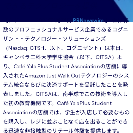
できるテクノロジーを提供
【シドニー：2024年1月31日
PRNewswire
】 世界有
数のプロフェッショナルサービス企業であるコグニ
ザント・テクノロジー・ソリューションズ
（Nasdaq: CTSH、以下、コグニザント）は本日、
キャンベラ工科大学学生協会（以下、CITSA）よ
り、Café Yala Plus Student Associationの店舗に導
入されたAmazon Just Walk Outテクノロジーのシス
テム統合ならびに決済サポートを受託したことを発
表しました。CITSAは、南半球でこの技術を導入し
た初の教育機関です。Café YalaPlus Student
Associationの店舗では、学生が入店して必要なもの
を購入し、レジに並ぶことなく店を出ることができ
る迅速な非接触型のリテール体験を提供します。