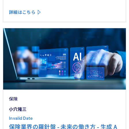
編の渦中にある。
詳細はこちら
保険
小穴隆三
Invalid Date
保険業界の羅針盤 - 未来の働き方 - 生成Ａ