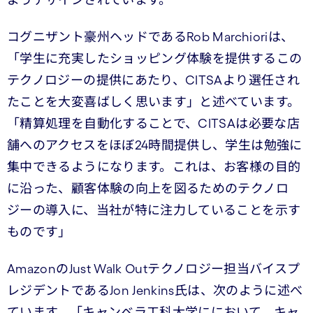
ようデザインされています。
コグニザント豪州ヘッドであるRob Marchioriは、
「学生に充実したショッピング体験を提供するこの
テクノロジーの提供にあたり、CITSAより選任され
たことを大変喜ばしく思います」と述べています。
「精算処理を自動化することで、CITSAは必要な店
舗へのアクセスをほぼ24時間提供し、学生は勉強に
集中できるようになります。これは、お客様の目的
に沿った、顧客体験の向上を図るためのテクノロ
ジーの導入に、当社が特に注力していることを示す
ものです」
AmazonのJust Walk Outテクノロジー担当バイスプ
レジデントであるJon Jenkins氏は、次のように述べ
ています。「キャンベラ工科大学ににおいて、キャ