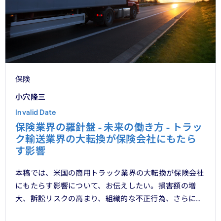
保険
小穴隆三
Invalid Date
保険業界の羅針盤 - 未来の働き方 - トラッ
ク輸送業界の大転換が保険会社にもたら
す影響
本稿では、米国の商用トラック業界の大転換が保険会社
にもたらす影響について、お伝えしたい。損害額の増
大、訴訟リスクの高まり、組織的な不正行為、さらには
車両管理業務の急速なデジタル化により、この業界は再