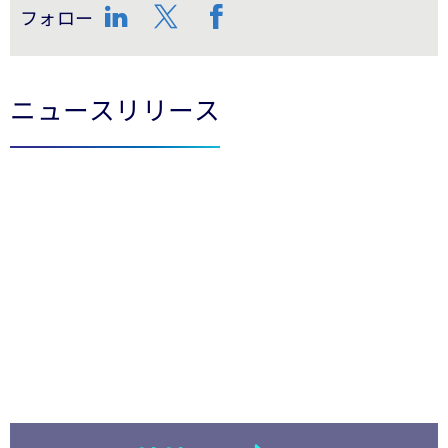
フォロー
LinkedIn
Twitter
Facebook
ニュースリリース