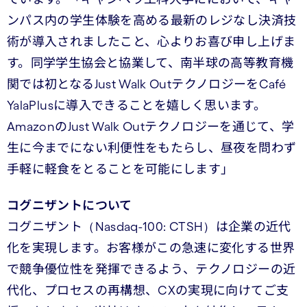
ンパス内の学生体験を高める最新のレジなし決済技
術が導入されましたこと、心よりお喜び申し上げま
す。同学学生協会と協業して、南半球の高等教育機
関では初となるJust Walk OutテクノロジーをCafé
YalaPlusに導入できることを嬉しく思います。
AmazonのJust Walk Outテクノロジーを通じて、学
生に今までにない利便性をもたらし、昼夜を問わず
手軽に軽食をとることを可能にします」
コグニザントについて
コグニザント（Nasdaq-100: CTSH）は企業の近代
化を実現します。お客様がこの急速に変化する世界
で競争優位性を発揮できるよう、テクノロジーの近
代化、プロセスの再構想、CXの実現に向けてご支