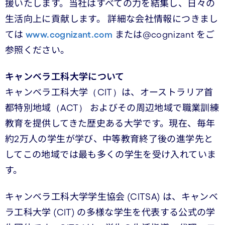
援いたします。当社はすべての力を結集し、日々の
生活向上に貢献します。 詳細な会社情報につきまし
ては
www.cognizant.com
または@cognizant をご
参照ください。
キャンベラ工科大学について
キャンベラ工科大学（CIT）は、オーストラリア首
都特別地域（ACT） およびその周辺地域で職業訓練
教育を提供してきた歴史ある大学です。現在、毎年
約2万人の学生が学び、中等教育終了後の進学先と
してこの地域では最も多くの学生を受け入れていま
す。
キャンベラ工科大学学生協会 (CITSA) は、キャンベ
ラ工科大学 (CIT) の多様な学生を代表する公式の学