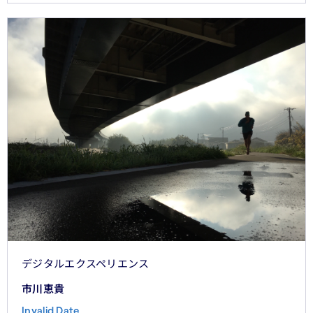
つの問いを論じた。シリーズの最終回となる本稿は、こ
れらの議論を日本市場の文脈に着地させる。そして、希
望の視座を提示したい——日本の「顧客との関係構
築」が、世界で勝てる時代が、いま始まっている。
デジタルエクスペリエンス
市川恵貴
Invalid Date