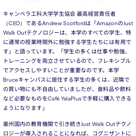
キャンベラ工科大学学生協会 最高経営責任者
（CEO）であるAndrew Scotfordは「AmazonのJust
Walk Outテクノロジーは、本学のすべての学生、特
に通常の授業時間外に勉強する学生たちには有用で
す」と語っています。「学生の多くは仕事や勉強、
トレーニングを両立させているので、フレキシブル
でアクセスしやすいことが重要なのです。本学
Bruceキャンパスに居住する学生の多くは、近隣で
の買い物にも不自由していましたが、食料品や飲料
など必要なものをCafé YalaPlusで手軽に購入できる
ようになります」
豪州国内の教育機関で引き続きJust Walk Outテクノ
ロジーが導入されることになれば、コグニザントに