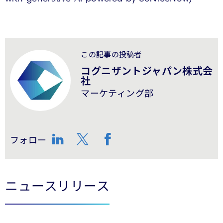
この記事の投稿者
コグニザントジャパン株式会
社
マーケティング部
フォロー
LinkedIn
Twitter
Facebook
ニュースリリース