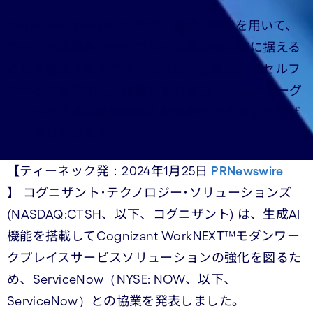
Cognizant WorkNEXT™は、生成AI機能を用いて、
ユーザー体験をワークプレイス変革の中核に据える
ことを目指すものです。これは、従業員向けセルフ
サービスを強化し、企業におけるコンシューマーグ
レードの生成AI技術の導入を効率化できるようデザ
インされています。
【ティーネック発：2024年1月25日
PRNewswire
】 コグニザント･テクノロジー･ソリューションズ
(NASDAQ:CTSH、以下、コグニザント) は、生成AI
機能を搭載してCognizant WorkNEXT™モダンワー
クプレイスサービスソリューションの強化を図るた
め、ServiceNow（NYSE: NOW、以下、
ServiceNow）との協業を発表しました。