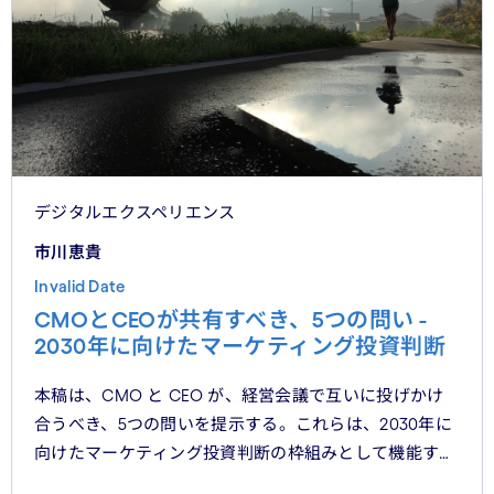
デジタルエクスペリエンス
市川恵貴
Invalid Date
CMOとCEOが共有すべき、5つの問い -
2030年に向けたマーケティング投資判断
本稿は、CMO と CEO が、経営会議で互いに投げかけ
合うべき、5つの問いを提示する。これらは、2030年に
向けたマーケティング投資判断の枠組みとして機能する
べきものである。