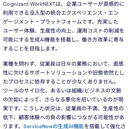
Cognizant WorkNEXTは、企業ユーザーが直感的に
利用できる没入型の統合エクスペリエンス・エン
ゲージメント・プラットフォームです。充実した
ユーザー体験、生産性の向上、運用コストの削減を
可能にする生成AI機能を搭載し、働き方改革に寄与
することを目指します。
業種を問わず、従業員は日々の業務において、直感
性に欠けるサポートソリューションや旧態依然とし
たプロセスに依存することが少なくありません。
ツールのサイロ化、あるいは組織/ビジネスの文脈
の欠如によって、さらなる悪化を招いているのが現
実です。こうした状況は、従業員の不満、生産性の
低下、顧客体験への負の影響につながる可能性があ
ります。
ServiceNowの生成AI機能
を搭載して強化さ