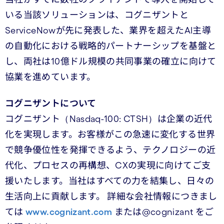
いる当該ソリューションは、コグニザントと
ServiceNowが先に発表した、業界を超えたAI主導
の自動化における戦略的パートナーシップを基盤と
し、両社は10億ドル規模の共同事業の確立に向けて
協業を進めています。
コグニザントについて
コグニザント（Nasdaq-100: CTSH）は企業の近代
化を実現します。お客様がこの急速に変化する世界
で競争優位性を発揮できるよう、テクノロジーの近
代化、プロセスの再構想、CXの実現に向けてご支
援いたします。当社はすべての力を結集し、日々の
生活向上に貢献します。 詳細な会社情報につきまし
ては
www.cognizant.com
または@cognizant をご