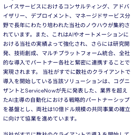
レイスサービスにおけるコンサルティング、アドバ
イザリー、デプロイメント、マネージドサービス分
野で長年にわたり培われた当社のノウハウが集約さ
れています。また、これはAIやオートメーションに
おける当社の実績よって強化され、さらには研究開
発、技術創成、マルチプラットフォーム統合、全社
的な導入でパートナー各社と緊密に連携することで
実現されます。 当社がすでに数社のクライアントで
導入を開始している当該ソリューションは、コグニ
ザントとServiceNowが先に発表した、業界を超え
たAI主導の自動化における戦略的パートナーシップ
を基盤とし、両社は10億ドル規模の共同事業の確立
に向けて協業を進めています。
当社がすでに数社のクライアントで導入を開始して