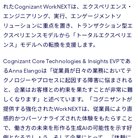
れたCognizant WorkNEXTは、エクスペリエンス・
エンジニアリング、実行、エンゲージメントソ
リューションに重点を置き、トランザクション型エ
クスペリエンスモデルから「トータルエクスペリエ
ンス」モデルへの転換を支援します。
Cognizant Core Technologies & Insights EVPであ
るAnna Elangoは「従業員が日々の業務においてテ
クノロジーやプロセスに起因する障害に悩まされる
と、企業はお客様との約束を果たすことが非常に難
しくなります」と述べています。「コグニザントが
提供する強化されたWorkNEXTは、従業員により直
感的かつパーソナライズされた体験をもたらすこと
で、働き方の未来を形作る生成AIの可能性を示す好
例となるでしょう。そして企業にとって、『体験に