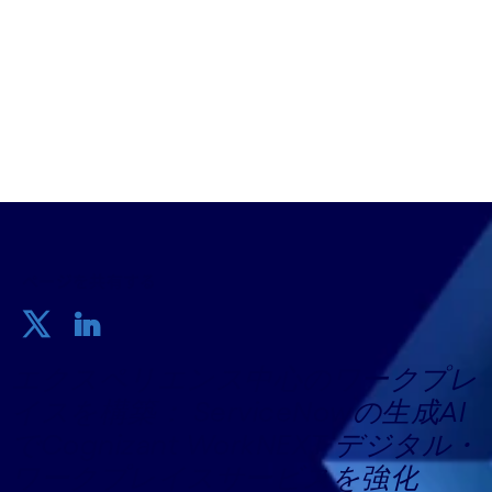
コグニザントジャパン株式会社
2024年01月25日
ページを共有する
エクスペリエンス中心のワークプレ
イスを構築： ServiceNowの生成AI
でCognizant WorkNEXT デジタル・
ワークプレイスサービスを強化