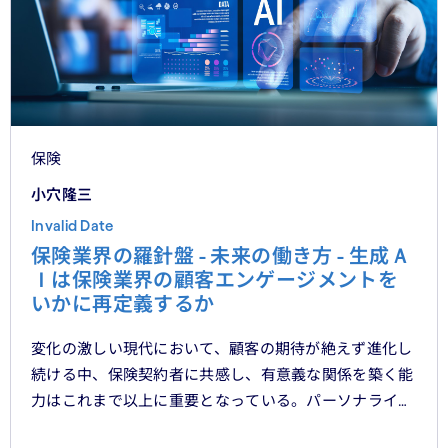
保険
小穴隆三
Invalid Date
保険業界の羅針盤 - 未来の働き方 - 生成Ａ
Ｉは保険業界の顧客エンゲージメントを
いかに再定義するか
変化の激しい現代において、顧客の期待が絶えず進化し
続ける中、保険契約者に共感し、有意義な関係を築く能
力はこれまで以上に重要となっている。パーソナライ
ゼーション、ハイパーオートメーション、顧客中心主義