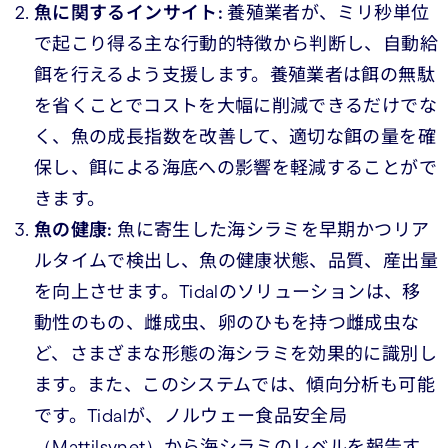
魚に関するインサイト:
養殖業者が、ミリ秒単位
で起こり得る主な行動的特徴から判断し、自動給
餌を行えるよう支援します。養殖業者は餌の無駄
を省くことでコストを大幅に削減できるだけでな
く、魚の成長指数を改善して、適切な餌の量を確
保し、餌による海底への影響を軽減することがで
きます。
魚の健康:
魚に寄生した海シラミを早期かつリア
ルタイムで検出し、魚の健康状態、品質、産出量
を向上させます。Tidalのソリューションは、移
動性のもの、雌成虫、卵のひもを持つ雌成虫な
ど、さまざまな形態の海シラミを効果的に識別し
ます。また、このシステムでは、傾向分析も可能
です。Tidalが、ノルウェー食品安全局
（Mattilsynet）から海シラミのレベルを報告す