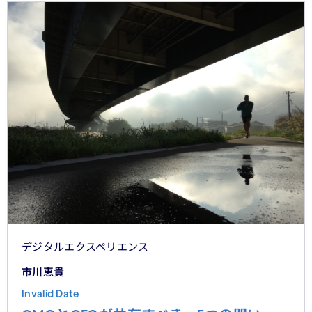
れらの議論を日本市場の文脈に着地させる。そして、希
望の視座を提示したい——日本の「顧客との関係構
築」が、世界で勝てる時代が、いま始まっている。
デジタルエクスペリエンス
市川恵貴
Invalid Date