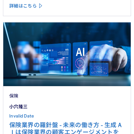
詳細はこちら
保険
小穴隆三
Invalid Date
保険業界の羅針盤 - 未来の働き方 - 生成Ａ
Ｉは保険業界の顧客エンゲージメントを