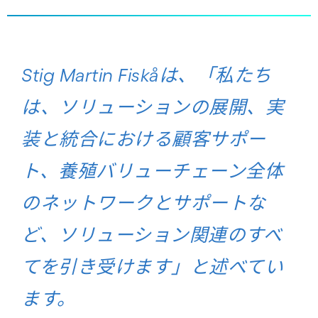
Stig Martin Fiskåは、「私たち
は、ソリューションの展開、実
装と統合における顧客サポー
ト、養殖バリューチェーン全体
のネットワークとサポートな
ど、ソリューション関連のすべ
てを引き受けます」と述べてい
ます。