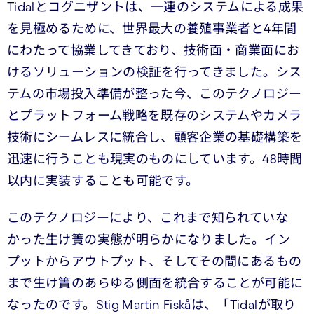
Tidalとコグニザントは、一連のシステムによる成果
を見極めるために、世界最大の養殖事業者と4年間
にわたって協業してきており、技術面・商業面にお
けるソリューションの検証を行ってきました。シス
テムの市場投入準備が整った今、このテクノロジー
とプラットフォーム戦略を既存のシステムやカメラ
技術にシームレスに統合し、顧客企業の基礎構築を
迅速に行うことも現実のものにしています。48時間
以内に実装することも可能です。
このテクノロジーにより、これまで知られていな
かった生け簀の実態が明らかになりました。イン
プットからアウトプット、そしてその間にあるもの
まで生け簀のあらゆる側面を統合することが可能に
なったのです。Stig Martin Fiskåは、「Tidalが取り