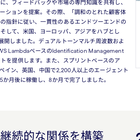
時に、フィードバックや市場の専門知識を共有し、
ューションを提案。その際、「調和のとれた顧客体
ineersの指針に従い、一貫性のあるエンドツーエンドの
そして、米国、ヨーロッパ、アジアをハブとし
ービスを展開しました。デュアルトーンマルチ周波数およ
daベースのIdentification Management
ートを提供します。また、スプリントベースのア
イン、英国、中国で2,200人以上のエージェント
5か月後に稼働し、8か月で完了しました。
、継続的な関係を構築