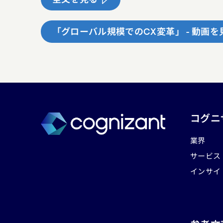
「グローバル規模でのCX変革」 - 動画を
コグニ
業界
サービス
インサイ