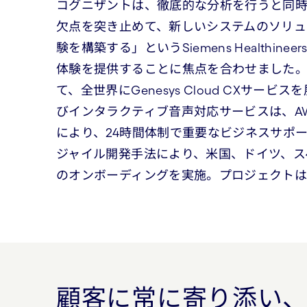
コグニザントは、徹底的な分析を行うと同
欠点を突き止めて、新しいシステムのソリ
験を構築する」というSiemens Health
体験を提供することに焦点を合わせました。
て、全世界にGenesys Cloud CXサ
びインタラクティブ音声対応サービスは、AWS Lamb
により、24時間体制で重要なビジネスサポ
ジャイル開発手法により、米国、ドイツ、スペ
のオンボーディングを実施。プロジェクトは
顧客に常に寄り添い