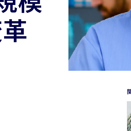
規模
変革