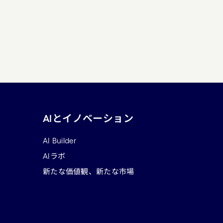
AIとイノベーション
AI Builder
AIラボ
新たな価値観、新たな市場