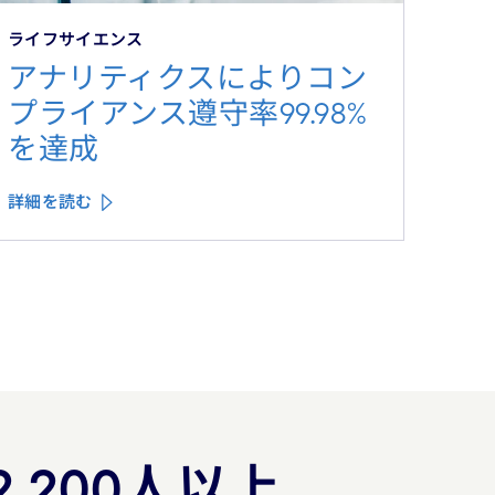
ライフサイエンス
アナリティクスによりコン
プライアンス遵守率99.98%
を達成
詳細を読む
2,200人以上