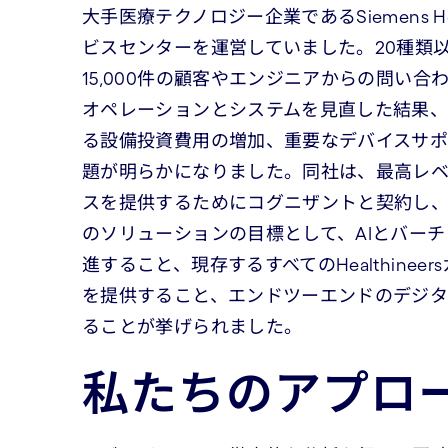
大手医療テクノロジー企業であるSiemens H
ビスセンターを運営していました。20種類
15,000件の顧客やエンジニアからの問い
オペレーションとシステムを見直した結果
る設備投資費用の増加、重要なデバイスサポ
題が明らかになりました。同社は、最高レ
スを提供するためにコグニザントと契約し
のソリューションの目標として、AIとバー
進すること、現存するすべてのHealthine
を提供すること、エンドツーエンドのデジタ
ることが挙げられました。
私たちのアプロ