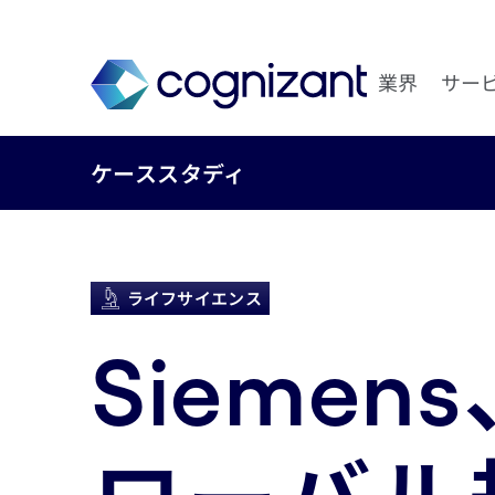
業界
サー
ケーススタディ
ライフサイエンス
Siemen