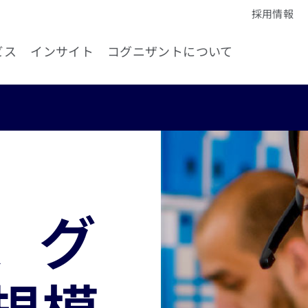
採用情報
ビス
インサイト
コグニザントについて
s、グ