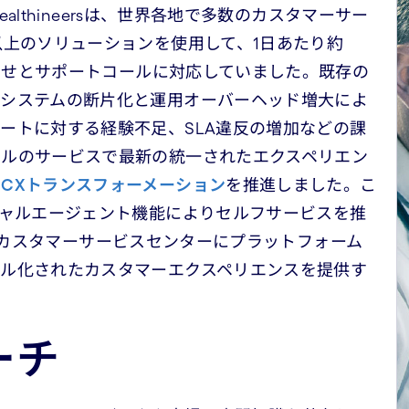
ealthineersは、世界各地で多数のカスタマーサー
以上のソリューションを使用して、1日あたり約
合わせとサポートコールに対応していました。既存の
、システムの断片化と運用オーバーヘッド増大によ
ートに対する経験不足、SLA違反の増加などの課
ベルのサービスで最新の統一されたエクスペリエン
、
CXトランスフォーメーション
を推進しました。こ
チャルエージェント機能によりセルフサービスを推
ersカスタマーサービスセンターにプラットフォーム
ル化されたカスタマーエクスペリエンスを提供す
ーチ