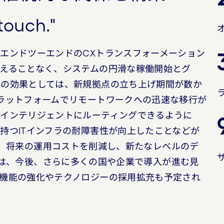
touch."
エンドツーエンドのCXトランスフォーメーション
えることなく、システムの円滑な稼働開始とグ
入の効果としては、新規拠点の立ち上げ期間が数か
ラットフォームでリモートワークへの迅速な移行が
をインテリジェントにルーティングできるように
持つITインフラの耐障害性が向上したことなどが
 CXは、将来の運用コストを削減し、新たなレベルのデ
d CXは、今後、さらに多くの国や企業で導入が進む見
機能の強化やテクノロジーの採用拡充も予定され