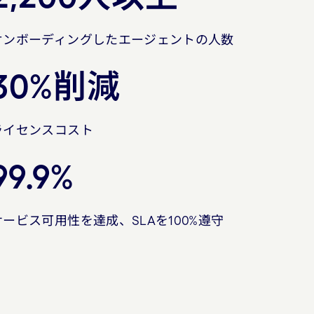
オンボーディングしたエージェントの人数
30%削減
ライセンスコスト
99.9%
サービス可用性を達成、SLAを100%遵守