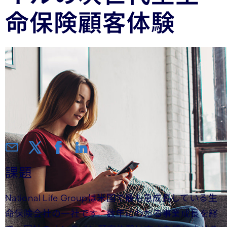
命保険顧客体験
課題
National Life Groupは米国で最も急成長している生
命保険会社の一社です。数年にわたる事業成長を経