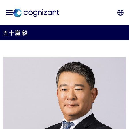
五十嵐 毅