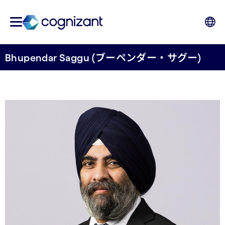
Bhupendar Saggu (ブーペンダー・サグー)