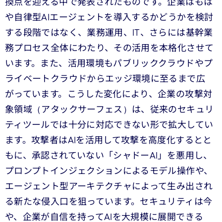
換点を迎える中で発表されたものです。企業はもは
や自律型AIエージェントを導入するかどうかを検討
する段階ではなく、業務運用、IT、さらには基幹業
務プロセス全体にわたり、その活用を本格化させて
います。また、活用環境もパブリッククラウドやプ
ライベートクラウドからエッジ環境に至るまで広
がっています。こうした変化により、企業の攻撃対
象領域（アタックサーフェス）は、従来のセキュリ
ティツールでは十分に対応できない形で拡大してい
ます。攻撃者はAIを活用して攻撃を高度化するとと
もに、承認されていない「シャドーAI」を悪用し、
プロンプトインジェクションによるモデル操作や、
エージェント型アーキテクチャによって生み出され
る新たな侵入口を狙っています。セキュリティは今
や、企業が自信を持ってAIを大規模に展開できる