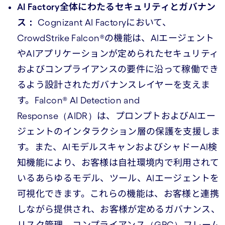
AI Factory全体にわたるセキュリティとガバナン
ス：
Cognizant AI Factoryにおいて、
CrowdStrike
Falcon®の機能は、AIエージェント
やAIアプリケーションが定められたセキュリティ
およびコンプライアンスの要件に沿って稼働でき
るよう設計されたガバナンスレイヤーを支えま
す。Falcon® AI Detection and
Response（AIDR）は、プロンプトおよびAIエー
ジェントのインタラクション層の保護を支援しま
す。また、AIモデルスキャンおよびシャドーAI検
知機能により、お客様は自社環境内で利用されて
いるあらゆるモデル、ツール、AIエージェントを
可視化できます。これらの機能は、お客様と連携
しながら提供され、お客様が定めるガバナンス、