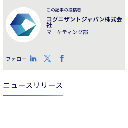
この記事の投稿者
コグニザントジャパン株式会
社
マーケティング部
フォロー
LinkedIn
Twitter
Facebook
ニュースリリース