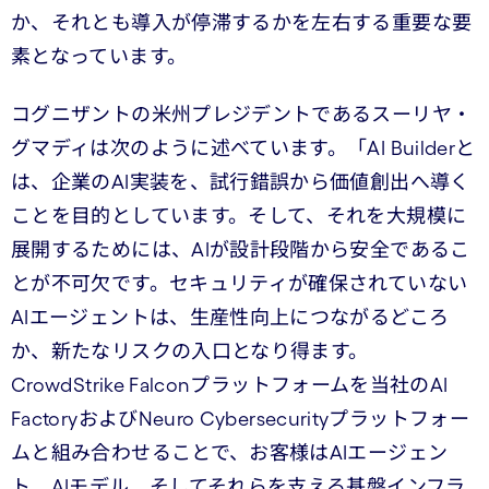
か、それとも導入が停滞するかを左右する重要な要
素となっています。
コグニザントの米州プレジデントであるスーリヤ・
グマディは次のように述べています。「AI Builderと
は、企業のAI実装を、試行錯誤から価値創出へ導く
ことを目的としています。そして、それを大規模に
展開するためには、AIが設計段階から安全であるこ
とが不可欠です。セキュリティが確保されていない
AIエージェントは、生産性向上につながるどころ
か、新たなリスクの入口となり得ます。
CrowdStrike Falconプラットフォームを当社のAI
FactoryおよびNeuro Cybersecurityプラットフォー
ムと組み合わせることで、お客様はAIエージェン
ト、AIモデル、そしてそれらを支える基盤インフラ