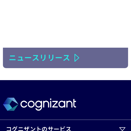
ニュースリリース
コグニザントのサービス