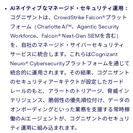
AIネイティブなマネージド・セキュリティ運用：
コグニザントは、CrowdStrike Falcon®プラット
フォーム（Charlotte AI™、Agentic Security
Workforce、Falcon® Next-Gen SIEMを含む）
を、自社のマネージド・サイバーセキュリティ
サービスに統合します。これらはCognizant
Neuro® Cybersecurityプラットフォームを通じて
統合的に運用されます。その結果、コグニザント
のセキュリティアーキテクトが設定したガード
レールのもと、アラートのトリアージ、脅威イン
テリジェンス、脆弱性の優先順位付け、データの
オンボーディングといった業務を支援する常時稼
働のAIエージェントが、コグニザントのセキュリ
ティ運用に組み込まれます。