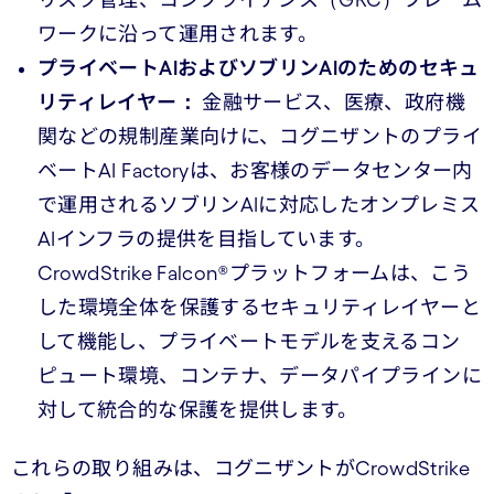
リスク管理、コンプライアンス（GRC）フレーム
ワークに沿って運用されます。
プライベートAIおよびソブリンAIのためのセキュ
リティレイヤー：
金融サービス、医療、政府機
関などの規制産業向けに、コグニザントのプライ
ベートAI Factoryは、お客様のデータセンター内
で運用されるソブリンAIに対応したオンプレミス
AIインフラの提供を目指しています。
CrowdStrike Falcon®プラットフォームは、こう
した環境全体を保護するセキュリティレイヤーと
して機能し、プライベートモデルを支えるコン
ピュート環境、コンテナ、データパイプラインに
対して統合的な保護を提供します。
これらの取り組みは、コグニザントがCrowdStrike