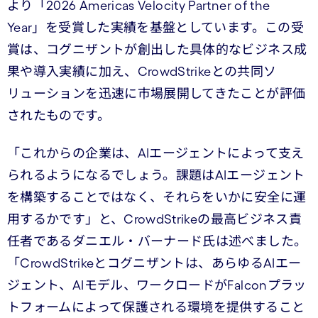
より「2026 Americas Velocity Partner of the
Year」を受賞した実績を基盤としています。この受
賞は、コグニザントが創出した具体的なビジネス成
果や導入実績に加え、CrowdStrikeとの共同ソ
リューションを迅速に市場展開してきたことが評価
されたものです。
「これからの企業は、AIエージェントによって支え
られるようになるでしょう。課題はAIエージェント
を構築することではなく、それらをいかに安全に運
用するかです」と、CrowdStrikeの最高ビジネス責
任者であるダニエル・バーナード氏は述べました。
「CrowdStrikeとコグニザントは、あらゆるAIエー
ジェント、AIモデル、ワークロードがFalconプラッ
トフォームによって保護される環境を提供すること