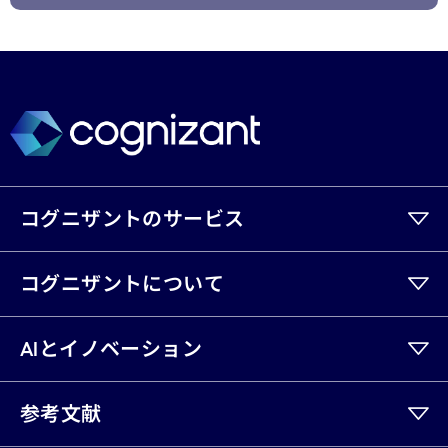
コグニザントのサービス
コグニザントについて
AIとイノベーション
参考文献