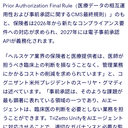
Prior Authorization Final Rule（医療データの相互運
用性および事前承認に関するCMS最終規則）」のも
と、保険者は2026年から新たなコンプライアンス要
件への対応が求められ、2027年には電子事前承認
APIが義務化されます。
「ヘルスケア業界の保険者と医療提供者は、医師が
担うべき臨床上の判断を損なうことなく、管理業務
にかかるコストの削減を求められています」と、コ
グニザント米州プレジデントのスーリヤ・グマディ
は述べています。「事前承認は、そのような課題が
最も顕著に表れている領域の一つであり、AIエー
ジェントは、臨床医の判断を必要としない業務を担
うことができます。TriZetto UnifyをAIエージェント
に対応させることで、適切なガバナンスと必要な監