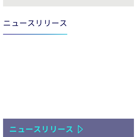
LinkedIn
Twitter
Facebook
ニュースリリース
ニュースリリース