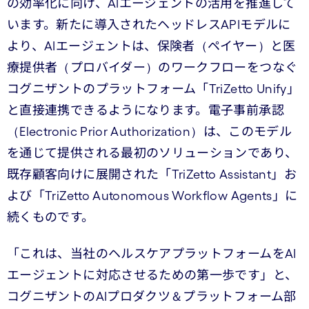
の効率化に向け、AIエージェントの活用を推進して
います。新たに導入されたヘッドレスAPIモデルに
より、AIエージェントは、保険者（ペイヤー）と医
療提供者（プロバイダー）のワークフローをつなぐ
コグニザントのプラットフォーム「TriZetto Unify」
と直接連携できるようになります。電子事前承認
（Electronic Prior Authorization）は、このモデル
を通じて提供される最初のソリューションであり、
既存顧客向けに展開された「TriZetto Assistant」お
よび「TriZetto Autonomous Workflow Agents」に
続くものです。
「これは、当社のヘルスケアプラットフォームをAI
エージェントに対応させるための第一歩です」と、
コグニザントのAIプロダクツ＆プラットフォーム部