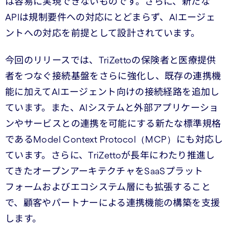
は容易に実現できないものです。さらに、新たな
APIは規制要件への対応にとどまらず、AIエージェ
ントへの対応を前提として設計されています。
今回のリリースでは、TriZettoの保険者と医療提供
者をつなぐ接続基盤をさらに強化し、既存の連携機
能に加えてAIエージェント向けの接続経路を追加し
ています。また、AIシステムと外部アプリケーショ
ンやサービスとの連携を可能にする新たな標準規格
であるModel Context Protocol（MCP）にも対応し
ています。さらに、TriZettoが長年にわたり推進し
てきたオープンアーキテクチャをSaaSプラット
フォームおよびエコシステム層にも拡張すること
で、顧客やパートナーによる連携機能の構築を支援
します。