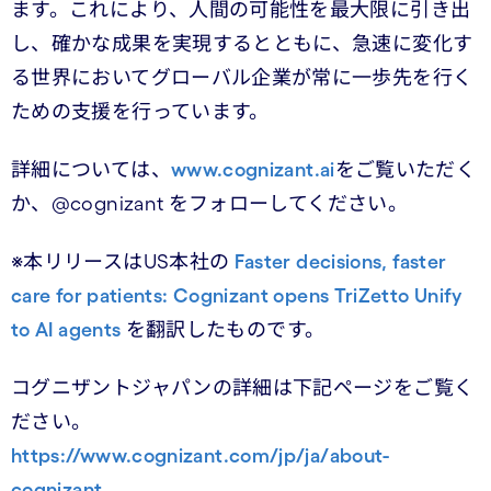
ます。これにより、人間の可能性を最大限に引き出
し、確かな成果を実現するとともに、急速に変化す
る世界においてグローバル企業が常に一歩先を行く
ための支援を行っています。
詳細については、
www.cognizant.ai
をご覧いただく
か、@cognizant をフォローしてください。
※本リリースはUS本社の
Faster decisions, faster
care for patients: Cognizant opens TriZetto Unify
to AI agents
を翻訳したものです。
コグニザントジャパンの詳細は下記ページをご覧く
ださい。
https://www.cognizant.com/jp/ja/about-
cognizant