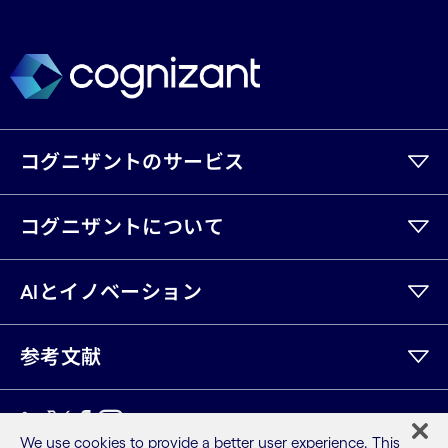
コグニザントのサービス
コグニザントについて
AIとイノベーション
参考文献
LinkedIn
Twitter
Facebook
Instagram
Youtube
We use cookies to provide a better user experience. This