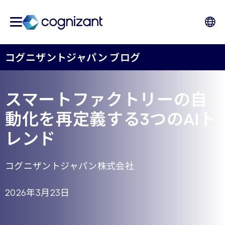
コグニザントジャパン ブログ
スマートファクトリーの自
動化を再定義する3つのAIト
レンド
コグニザントジャパン株式会社
2026年3月23日