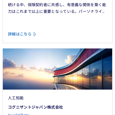
続ける中、保険契約者に共感し、有意義な関係を築く能
力はこれまで以上に重要となっている。パーソナライ
ゼーション、ハイパーオートメーション、顧客中心主義
といったテーマをよく耳にするが、「存在を認められて
いる」「理解されている」と顧客に感じてもらうため
詳細はこちら
に、ＣＲＭシステムやデータ分析、デジタルフロントエ
ンドに数百万単位の投資が行われてきた。
人工知能
コグニザントジャパン株式会社