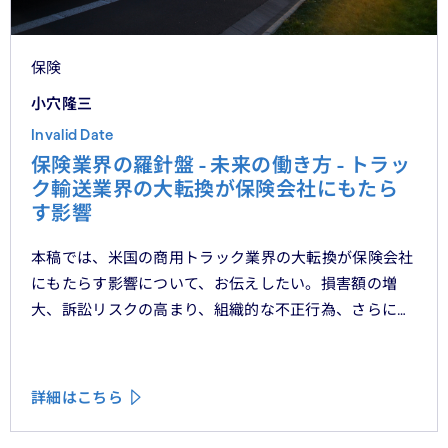
保険
小穴隆三
Invalid Date
保険業界の羅針盤 - 未来の働き方 - トラッ
ク輸送業界の大転換が保険会社にもたら
す影響
本稿では、米国の商用トラック業界の大転換が保険会社
にもたらす影響について、お伝えしたい。損害額の増
大、訴訟リスクの高まり、組織的な不正行為、さらには
車両管理業務の急速なデジタル化により、この業界は再
編の渦中にある。
詳細はこちら