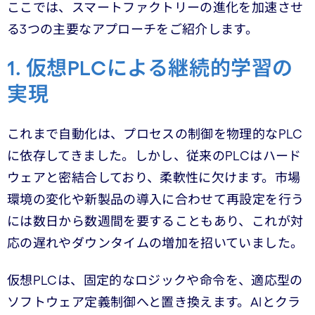
ここでは、スマートファクトリーの進化を加速させ
る3つの主要なアプローチをご紹介します。
1. 仮想PLCによる継続的学習の
実現
これまで自動化は、プロセスの制御を物理的な
PLC
に依存してきました。しかし、従来の
PLC
はハード
ウェアと密結合しており、柔軟性に欠けます。市場
環境の変化や新製品の導入に合わせて再設定を行う
には数日から数週間を要することもあり、これが対
応の遅れやダウンタイムの増加を招いていました。
仮想
PLC
は、固定的なロジックや命令を、適応型の
ソフトウェア定義制御へと置き換えます。
AI
とクラ