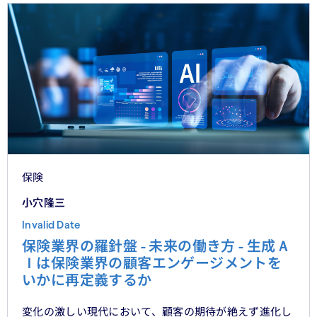
保険
小穴隆三
Invalid Date
保険業界の羅針盤 - 未来の働き方 - 生成Ａ
Ｉは保険業界の顧客エンゲージメントを
いかに再定義するか
変化の激しい現代において、顧客の期待が絶えず進化し