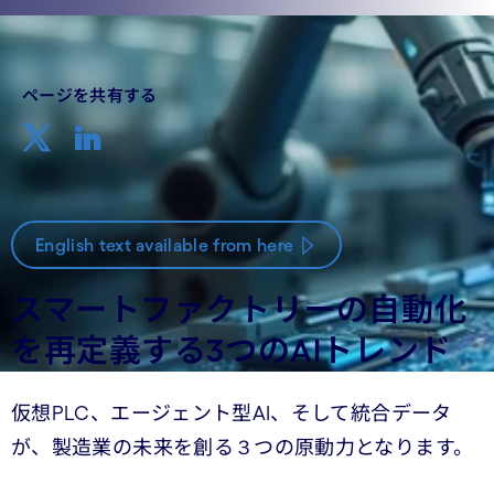
ページを共有する
English text available from here
スマートファクトリーの自動化
を再定義する3つのAIトレンド
仮想PLC、エージェント型AI、そして統合データ
が、製造業の未来を創る３つの原動力となります。