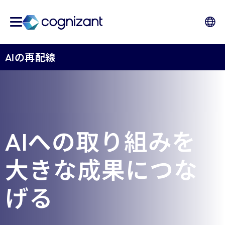
AIの再配線
AIへの取り組みを
大きな成果につな
げる