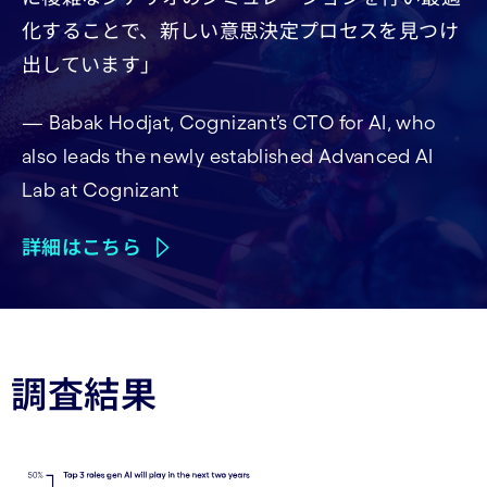
化することで、新しい意思決定プロセスを見つけ
出しています」
— Babak Hodjat, Cognizant’s CTO for AI, who
also leads the newly established Advanced AI
Lab at Cognizant
詳細はこちら
調査結果
Carousel starts