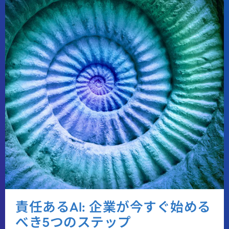
責任あるAI: 企業が今すぐ始める
べき5つのステップ