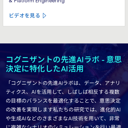
& Platform Engineering
ビデオを見る
コグニザントの先進AIラボ - 意思
決定に特化したAI活用
「コグニザントの先進AIラボは、データ、アナリ
ティクス、AIを活用して、しばしば相反する複数
の目標のバランスを最適化することで、意思決定
の改善を実現します私たちの研究では、進化的AI
や生成AIなどのさまざまなAI技術を用いて、非常
に複雑なシナリオのシミュレーションを行い最適