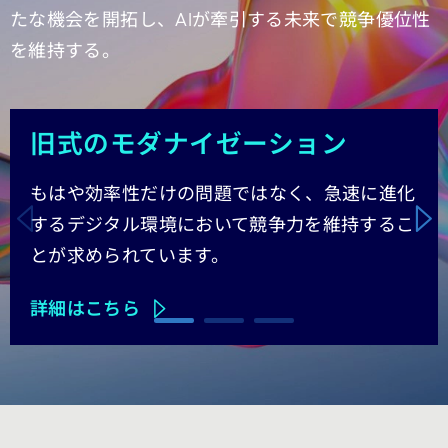
たな機会を開拓し、AIが牽引する未来で競争優位性
を維持する。
Carousel starts
旧式のモダナイゼーション
もはや効率性だけの問題ではなく、急速に進化
するデジタル環境において競争力を維持するこ
とが求められています。
詳細はこちら
Carousel ends