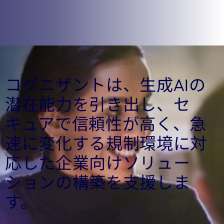
コグニザントは、生成AIの
潜在能力を引き出し、セ
キュアで信頼性が高く、急
速に変化する規制環境に対
応した企業向けソリュー
ションの構築を支援しま
す。