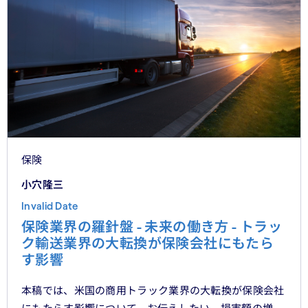
保険
小穴隆三
Invalid Date
保険業界の羅針盤 - 未来の働き方 - トラッ
ク輸送業界の大転換が保険会社にもたら
す影響
本稿では、米国の商用トラック業界の大転換が保険会社