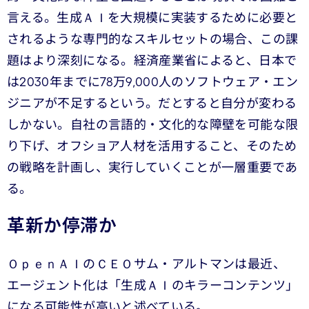
言える。生成ＡＩを大規模に実装するために必要と
されるような専門的なスキルセットの場合、この課
題はより深刻になる。経済産業省によると、日本で
は2030年までに78万9,000人のソフトウェア・エン
ジニアが不足するという。だとすると自分が変わる
しかない。自社の言語的・文化的な障壁を可能な限
り下げ、オフショア人材を活用すること、そのため
の戦略を計画し、実行していくことが一層重要であ
る。
革新か停滞か
ＯｐｅｎＡＩのＣＥＯサム・アルトマンは最近、
エージェント化は「生成ＡＩのキラーコンテンツ」
になる可能性が高いと述べている。