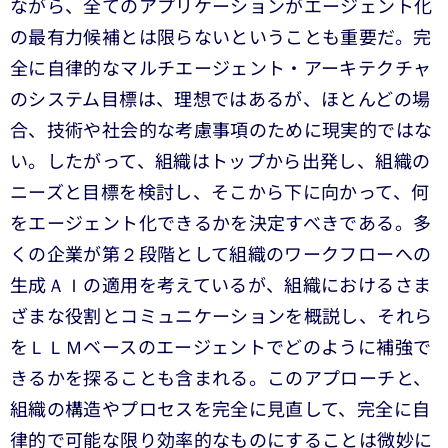
ながら、全てのアプリケーションがエージェント化
の最有力候補とは限らないということも重要だ。完
全に自律的なマルチエージェント・アーキテクチャ
のシステム目標は、理想ではあるが、ほとんどの場
合、技術や社会的な考慮事項のために現実的ではな
い。したがって、組織はトップから出発し、組織の
ニーズと目標を検討し、そこから下に向かって、何
をエージェント化できるかを決定すべきである。多
くの企業が第２段階として組織のワークフローへの
生成ＡＩの適用を考えているが、組織におけるさま
ざまな役割とコミュニケーションを概説し、それら
をＬＬＭベースのエージェントでどのように補強で
きるかを探ることも含まれる。このアプローチと、
組織の構造やプロセスを完全に見直して、完全に自
律的で可能な限り効率的なものにすることは微妙に