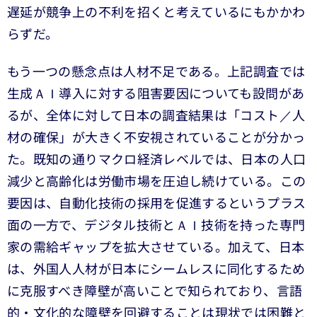
遅延が競争上の不利を招くと考えているにもかかわ
らずだ。
もう一つの懸念点は人材不足である。上記調査では
生成ＡＩ導入に対する阻害要因についても設問があ
るが、全体に対して日本の調査結果は「コスト／人
材の確保」が大きく不安視されていることが分かっ
た。既知の通りマクロ経済レベルでは、日本の人口
減少と高齢化は労働市場を圧迫し続けている。この
要因は、自動化技術の採用を促進するというプラス
面の一方で、デジタル技術とＡＩ技術を持った専門
家の需給ギャップを拡大させている。加えて、日本
は、外国人人材が日本にシームレスに同化するため
に克服すべき障壁が高いことで知られており、言語
的・文化的な障壁を回避することは現状では困難と