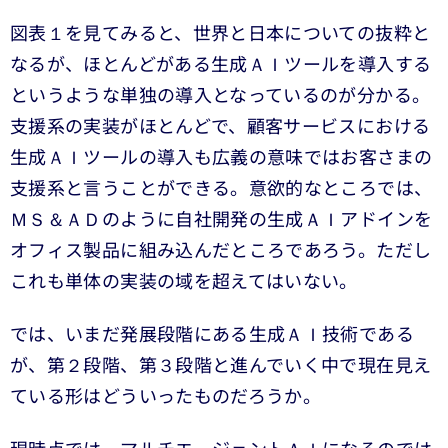
図表１を見てみると、世界と日本についての抜粋と
なるが、ほとんどがある生成ＡＩツールを導入する
というような単独の導入となっているのが分かる。
支援系の実装がほとんどで、顧客サービスにおける
生成ＡＩツールの導入も広義の意味ではお客さまの
支援系と言うことができる。意欲的なところでは、
ＭＳ＆ＡＤのように自社開発の生成ＡＩアドインを
オフィス製品に組み込んだところであろう。ただし
これも単体の実装の域を超えてはいない。
では、いまだ発展段階にある生成ＡＩ技術である
が、第２段階、第３段階と進んでいく中で現在見え
ている形はどういったものだろうか。