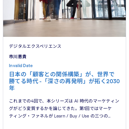
デジタルエクスペリエンス
市川恵貴
Invalid Date
日本の「顧客との関係構築」が、世界で
勝てる時代 -「深さの再発明」が拓く2030
年
これまでの4回で、本シリーズは AI 時代のマーケティン
グがどう変質するかを論じてきた。第1回ではマーケ
ティング・ファネルが Learn / Buy / Use の三つの
フェーズに再構造化される構造を、第2回では Use