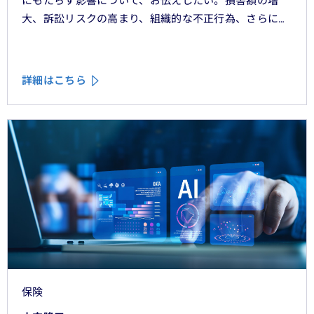
にもたらす影響について、お伝えしたい。損害額の増
大、訴訟リスクの高まり、組織的な不正行為、さらには
車両管理業務の急速なデジタル化により、この業界は再
編の渦中にある。
詳細はこちら
保険