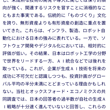
し、未成熟な技術の開発や導入に関しては保守的傾
向が強く、関連するリスクを冒すことに消極的なこ
ともまた事実である。伝統的に「ものづくり」文化
を誇り、無形資産よりも有形資産の創造に重点を置
いてきた。これらは、インフラ、製造、ロボット自
動化における日本の強みに表れている。一方で、ソ
フトウェア開発やデジタル化においては、相対的に
評価が低い。その結果、日本はロボット工学の分野
で世界をリードする一方、ＡＩ統合などでは後れを
取っている。これが、企業が生成ＡＩ技術を将来の
成功に不可欠だと認識しつつも、投資計画がグロー
バル平均の半分未満にとどまっている理由かもしれ
ない。当社とオックスフォード・エコノミクスの共
同調査では、日本の回答者の過半数が自社の生成Ａ
Ｉ戦略が十分速く進んでいないと回答し、これらの