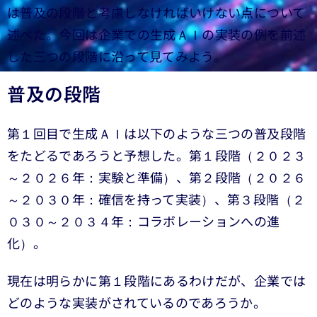
は普及の段階と考慮しなければいけない点について
述べた。今回は企業での生成ＡＩの実装の例を前述
した三つの段階に沿って見てみよう。
普及の段階
第１回目で生成ＡＩは以下のような三つの普及段階
をたどるであろうと予想した。第１段階（２０２３
～２０２６年：実験と準備）、第２段階（２０２６
～２０３０年：確信を持って実装）、第３段階（２
０３０～２０３４年：コラボレーションへの進
化）。
現在は明らかに第１段階にあるわけだが、企業では
どのような実装がされているのであろうか。