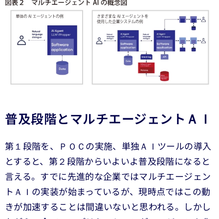
普及段階とマルチエージェントＡＩ
第１段階を、ＰＯＣの実施、単独ＡＩツールの導入
とすると、第２段階からいよいよ普及段階になると
言える。すでに先進的な企業ではマルチエージェン
トＡＩの実装が始まっているが、現時点ではこの動
きが加速することは間違いないと思われる。しかし