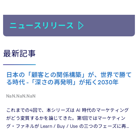
ニュースリリース
最新記事
日本の「顧客との関係構築」が、世界で勝て
る時代 -「深さの再発明」が拓く2030年
NaN.NaN.NaN
これまでの4回で、本シリーズは AI 時代のマーケティング
がどう変質するかを論じてきた。第1回ではマーケティン
グ・ファネルが Learn / Buy / Use の三つのフェーズに再構
造化される構造を、第2回では Use フェーズで起きている