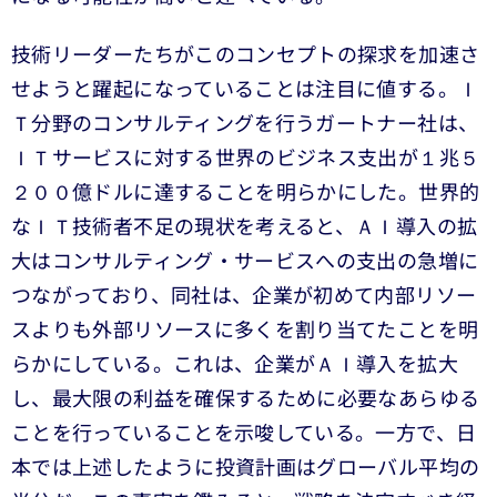
技術リーダーたちがこのコンセプトの探求を加速さ
せようと躍起になっていることは注目に値する。Ｉ
Ｔ分野のコンサルティングを行うガートナー社は、
ＩＴサービスに対する世界のビジネス支出が１兆５
２００億ドルに達することを明らかにした。世界的
なＩＴ技術者不足の現状を考えると、ＡＩ導入の拡
大はコンサルティング・サービスへの支出の急増に
つながっており、同社は、企業が初めて内部リソー
スよりも外部リソースに多くを割り当てたことを明
らかにしている。これは、企業がＡＩ導入を拡大
し、最大限の利益を確保するために必要なあらゆる
ことを行っていることを示唆している。一方で、日
本では上述したように投資計画はグローバル平均の