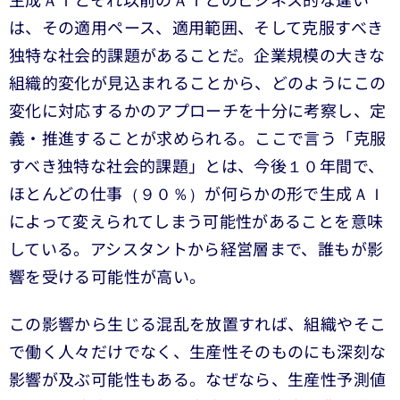
生成ＡＩとそれ以前のＡＩとのビジネス的な違い
は、その適用ペース、適用範囲、そして克服すべき
独特な社会的課題があることだ。企業規模の大きな
組織的変化が見込まれることから、どのようにこの
変化に対応するかのアプローチを十分に考察し、定
義・推進することが求められる。ここで言う「克服
すべき独特な社会的課題」とは、今後１０年間で、
ほとんどの仕事（９０％）が何らかの形で生成ＡＩ
によって変えられてしまう可能性があることを意味
している。アシスタントから経営層まで、誰もが影
響を受ける可能性が高い。
この影響から生じる混乱を放置すれば、組織やそこ
で働く人々だけでなく、生産性そのものにも深刻な
影響が及ぶ可能性もある。なぜなら、生産性予測値