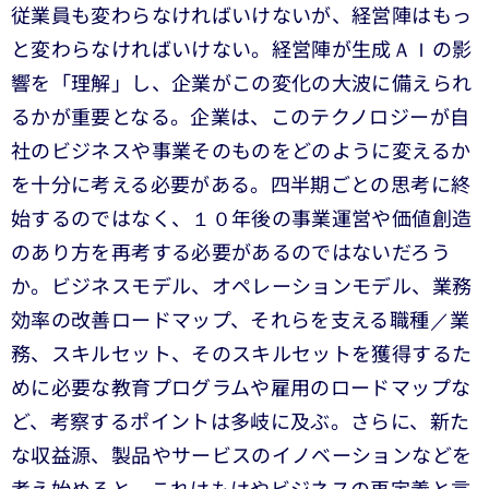
従業員も変わらなければいけないが、経営陣はもっ
と変わらなければいけない。経営陣が生成ＡＩの影
響を「理解」し、企業がこの変化の大波に備えられ
るかが重要となる。企業は、このテクノロジーが自
社のビジネスや事業そのものをどのように変えるか
を十分に考える必要がある。四半期ごとの思考に終
始するのではなく、１０年後の事業運営や価値創造
のあり方を再考する必要があるのではないだろう
か。ビジネスモデル、オペレーションモデル、業務
効率の改善ロードマップ、それらを支える職種／業
務、スキルセット、そのスキルセットを獲得するた
めに必要な教育プログラムや雇用のロードマップな
ど、考察するポイントは多岐に及ぶ。さらに、新た
な収益源、製品やサービスのイノベーションなどを