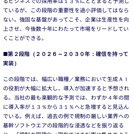
るビジネスでの採用率は１３％にとどまると予測し
ているが、この段階の重要性を過小評価してはなら
ない。強固な基盤があってこそ、企業は生産性を向
上させ、今後数十年にわたって市場をリードしてい
くことができる。
■第２段階（２０２６～２０３０年：確信を持って
実装）
この段階では、幅広い職種／業務において生成ＡＩ
の役割が大幅に拡大し、導入が加速すると予想され
る。当社の最も楽観的な予測では、わずか４年の間
に導入率が１３％から３１％へと急増すると見込ん
でいる。例えば、過去の例で規制の厳しい業界への
基幹ソフトウエアの段階的な浸透などを振り返る