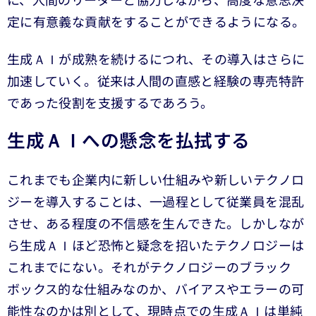
に、人間のリーダーと協力しながら、高度な意思決
定に有意義な貢献をすることができるようになる。
生成ＡＩが成熟を続けるにつれ、その導入はさらに
加速していく。従来は人間の直感と経験の専売特許
であった役割を支援するであろう。
生成ＡＩへの懸念を払拭する
これまでも企業内に新しい仕組みや新しいテクノロ
ジーを導入することは、一過程として従業員を混乱
させ、ある程度の不信感を生んできた。しかしなが
ら生成ＡＩほど恐怖と疑念を招いたテクノロジーは
これまでにない。それがテクノロジーのブラック
ボックス的な仕組みなのか、バイアスやエラーの可
能性なのかは別として、現時点での生成ＡＩは単純