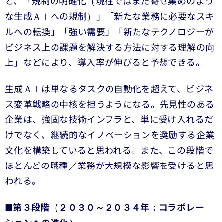
と、「規制の明確化（現在ではまだ寄せ集めのよう
な生成ＡＩへの規制）」「新たな業務に必要なスキ
ルへの転換」「強い需要」「新たなテクノロジーが
ビジネス上の課題を解決する方法に対する理解の向
上」などにより、導入率が伸びると予想できる。
生成ＡＩは単なるタスクの自動化を超えて、ビジネ
ス変革戦略の中核を担うようになる。先見性のある
企業は、強固な技術インフラと、単に受け入れるだ
けでなく、継続的なイノベーションを奨励する企業
文化を構築していると思われる。また、この段階で
ほとんどの職種／業務が大規模な影響を受けると思
われる。
■第３段階（２０３０～２０３４年：コラボレー