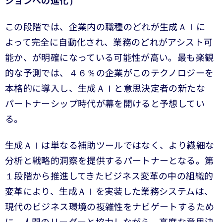
ションへの進化）
この段階では、企業内の職種のどれが生成ＡＩに
よって完全に自動化され、業務のどれがアシスト可
能か、が明確になっている可能性が高い。最も楽観
的な予測では、４６％の企業がこのテクノロジーを
本格的に導入し、生成ＡＩと意思決定者の新たな
パートナーシップ時代が幕を開けると予想してい
る。
生成ＡＩは単なる補助ツールではなく、より繊細な
分析と戦略的洞察を提供するパートナーとなる。第
１段階から推進してきたビジネス変革の中の組織的
変革により、生成ＡＩを実装した業務システムは、
現代のビジネス環境の複雑性をナビゲートするため