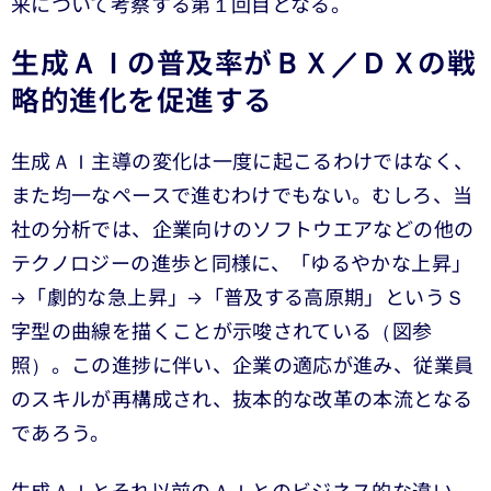
来について考察する第１回目となる。
生成ＡＩの普及率がＢＸ／ＤＸの戦
略的進化を促進する
生成ＡＩ主導の変化は一度に起こるわけではなく、
また均一なペースで進むわけでもない。むしろ、当
社の分析では、企業向けのソフトウエアなどの他の
テクノロジーの進歩と同様に、「ゆるやかな上昇」
→「劇的な急上昇」→「普及する高原期」というＳ
字型の曲線を描くことが示唆されている（図参
照）。この進捗に伴い、企業の適応が進み、従業員
のスキルが再構成され、抜本的な改革の本流となる
であろう。