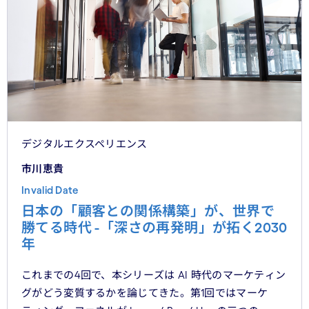
デジタルエクスペリエンス
市川恵貴
Invalid Date
日本の「顧客との関係構築」が、世界で
勝てる時代 -「深さの再発明」が拓く2030
年
これまでの4回で、本シリーズは AI 時代のマーケティン
グがどう変質するかを論じてきた。第1回ではマーケ