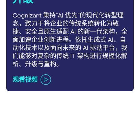
Cognizant 秉持“AI 优先”的现代化转型理
念，致力于将企业的传统系统转化为敏
捷、安全且原生适配 AI 的新一代架构，全
面加速企业创新进程。依托生成式 AI、自
动化技术以及面向未来的 AI 驱动平台，我
们能够对复杂的传统 IT 架构进行规模化解
析、升级与重构。
观看视频
carousel ends