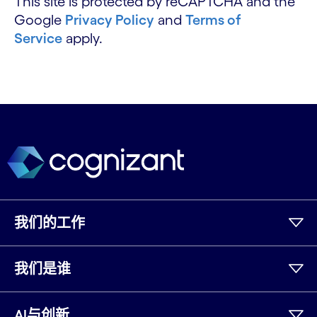
This site is protected by reCAPTCHA and the
Google
Privacy Policy
and
Terms of
Service
apply.
我们的工作
我们是谁
AI与创新