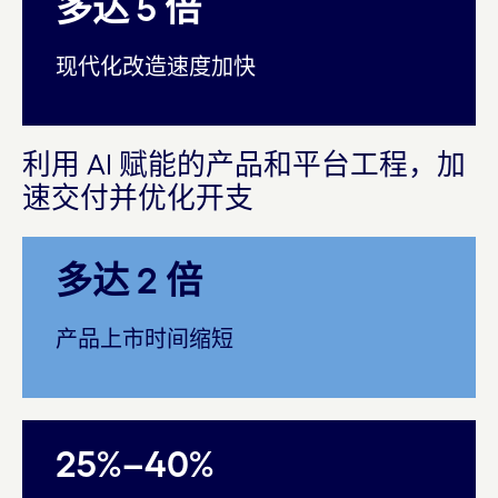
多达 5 倍
现代化改造速度加快
利用 AI 赋能的产品和平台工程，加
速交付并优化开支
多达 2 倍
产品上市时间缩短
25%–40%