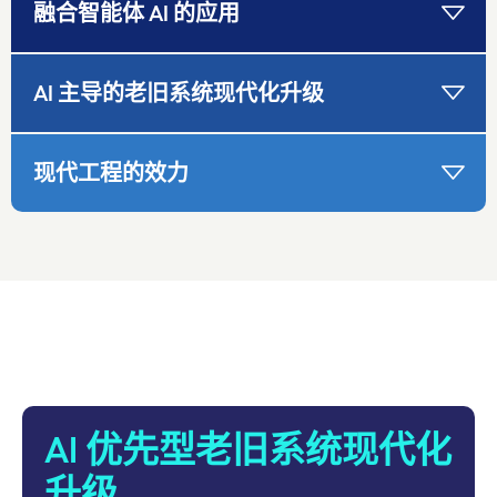
融合智能体 AI 的应用
AI 主导的老旧系统现代化升级
现代工程的效力
carousel starts
AI 优先型老旧系统现代化
升级