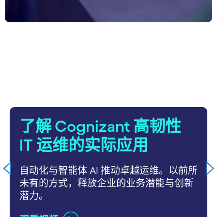
carousel starts
了解 Cognizant 高韧性
IT 运维的实际应用
自动化与智能体 AI 推动卓越运维。以前所
未有的方式，释放企业的业务潜能与创新
潜力。