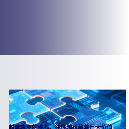
越难攻克的核心，往往越蕴藏着巨大价值