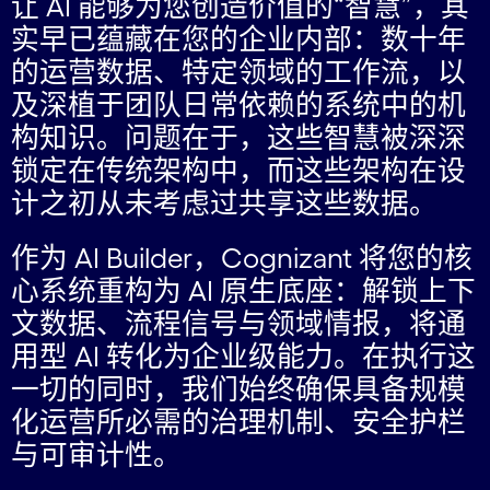
让 AI 能够为您创造价值的“智慧”，其
实早已蕴藏在您的企业内部：数十年
的运营数据、特定领域的工作流，以
及深植于团队日常依赖的系统中的机
构知识。问题在于，这些智慧被深深
锁定在传统架构中，而这些架构在设
计之初从未考虑过共享这些数据。
作为 AI Builder，Cognizant 将您的核
心系统重构为 AI 原生底座：解锁上下
文数据、流程信号与领域情报，将通
用型 AI 转化为企业级能力。在执行这
一切的同时，我们始终确保具备规模
化运营所必需的治理机制、安全护栏
与可审计性。