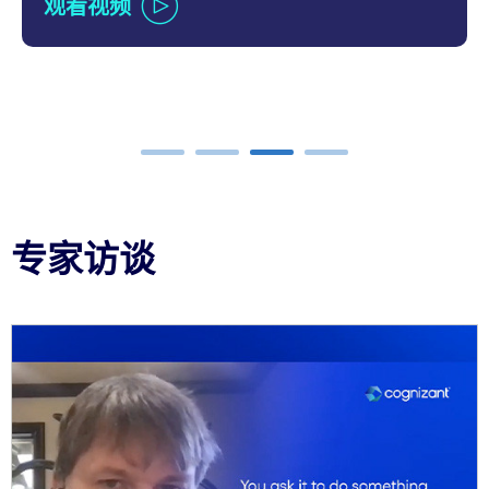
观看视频
carousel ends
专家访谈
Carousel starts