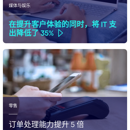
媒体与娱乐
在提升客户体验的同时，将 IT 支
出降低了 35%
零售
订单处理能力提升 5 倍