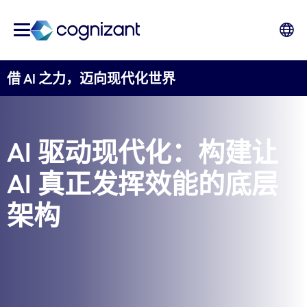
借 AI 之力，迈向现代化世界
AI 驱动现代化：构建让
AI 真正发挥效能的底层
架构