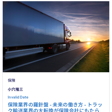
保険
小穴隆三
Invalid Date
保険業界の羅針盤 - 未来の働き方 - トラッ
ク輸送業界の大転換が保険会社にもたら