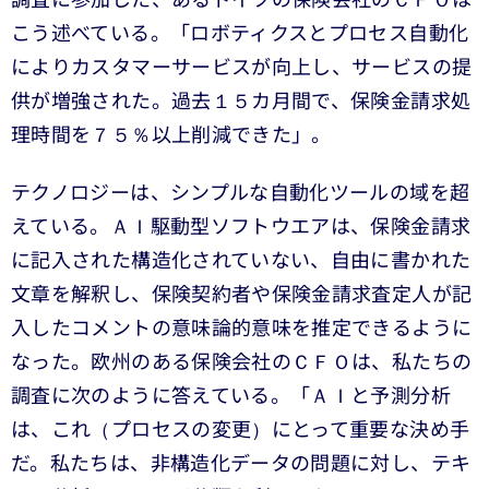
調査に参加した、あるドイツの保険会社のＣＦＯは
こう述べている。「ロボティクスとプロセス自動化
によりカスタマーサービスが向上し、サービスの提
供が増強された。過去１５カ月間で、保険金請求処
理時間を７５％以上削減できた」。
テクノロジーは、シンプルな自動化ツールの域を超
えている。ＡＩ駆動型ソフトウエアは、保険金請求
に記入された構造化されていない、自由に書かれた
文章を解釈し、保険契約者や保険金請求査定人が記
入したコメントの意味論的意味を推定できるように
なった。欧州のある保険会社のＣＦＯは、私たちの
調査に次のように答えている。「ＡＩと予測分析
は、これ（プロセスの変更）にとって重要な決め手
だ。私たちは、非構造化データの問題に対し、テキ