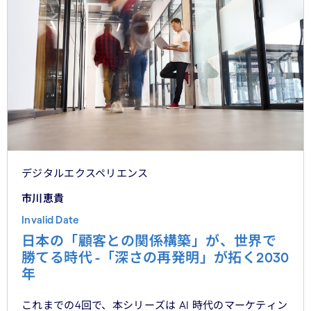
デジタルエクスペリエンス
市川恵貴
Invalid Date
日本の「顧客との関係構築」が、世界で
勝てる時代 -「深さの再発明」が拓く2030
年
これまでの4回で、本シリーズは AI 時代のマーケティン