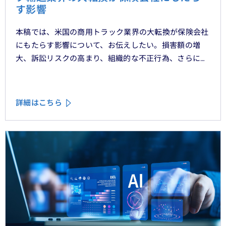
す影響
本稿では、米国の商用トラック業界の大転換が保険会社
にもたらす影響について、お伝えしたい。損害額の増
大、訴訟リスクの高まり、組織的な不正行為、さらには
車両管理業務の急速なデジタル化により、この業界は再
編の渦中にある。
詳細はこちら