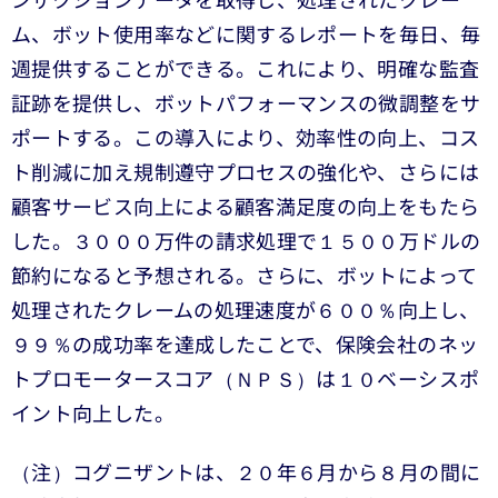
ンザクションデータを取得し、処理されたクレー
ム、ボット使用率などに関するレポートを毎日、毎
週提供することができる。これにより、明確な監査
証跡を提供し、ボットパフォーマンスの微調整をサ
ポートする。この導入により、効率性の向上、コス
ト削減に加え規制遵守プロセスの強化や、さらには
顧客サービス向上による顧客満足度の向上をもたら
した。３０００万件の請求処理で１５００万ドルの
節約になると予想される。さらに、ボットによって
処理されたクレームの処理速度が６００％向上し、
９９％の成功率を達成したことで、保険会社のネッ
トプロモータースコア（ＮＰＳ）は１０ベーシスポ
イント向上した。
（注）コグニザントは、２０年６月から８月の間に