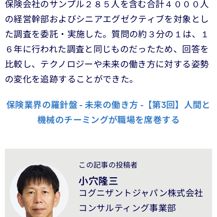
保険会社のサンプル２８５人を含む合計４０００人
の経営幹部およびシニアエグゼクティブを対象とし
た調査を委託・実施した。質問の約３分の１は、１
６年に行われた調査と同じものだったため、回答を
比較し、テクノロジーや未来の働き方に対する姿勢
の変化を追跡することができた。
保険業界の羅針盤 - 未来の働き方 -【第3回】人間と
機械のチーミングが職場を席巻する
この記事の投稿者
小穴隆三
コグニザントジャパン株式会社
コンサルティング事業部