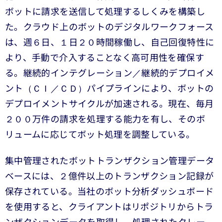
ボットに請求を送信して処理するしくみを構築し
た。クラウド上のボットのデジタルワークフォース
は、週６日、１日２０時間稼働し、自己回復特性に
より、手動で介入することなく高可用性を確保す
る。継続的インテグレーション／継続的デプロイメ
ント（ＣＩ／ＣＤ）パイプラインにより、ボットの
デプロイメントサイクルが加速される。現在、毎月
２００万件の請求を処理する能力を有し、そのボ
リュームに応じてボット処理を調整している。
集中管理されたボットトランザクション管理データ
ベースには、２億件以上のトランザクション記録が
保存されている。当社のボット分析ダッシュボード
を使用すると、クライアントはリポジトリからトラ