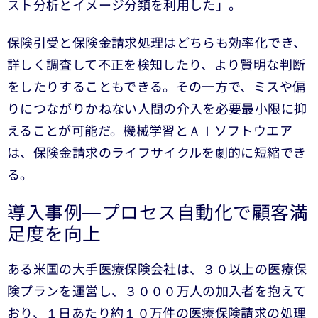
スト分析とイメージ分類を利用した」。
保険引受と保険金請求処理はどちらも効率化でき、
詳しく調査して不正を検知したり、より賢明な判断
をしたりすることもできる。その一方で、ミスや偏
りにつながりかねない人間の介入を必要最小限に抑
えることが可能だ。機械学習とＡＩソフトウエア
は、保険金請求のライフサイクルを劇的に短縮でき
る。
導入事例―プロセス自動化で顧客満
足度を向上
ある米国の大手医療保険会社は、３０以上の医療保
険プランを運営し、３０００万人の加入者を抱えて
おり、１日あたり約１０万件の医療保険請求の処理