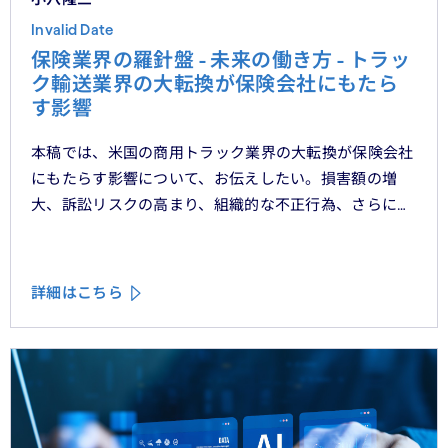
Invalid Date
保険業界の羅針盤 - 未来の働き方 - トラッ
ク輸送業界の大転換が保険会社にもたら
す影響
本稿では、米国の商用トラック業界の大転換が保険会社
にもたらす影響について、お伝えしたい。損害額の増
大、訴訟リスクの高まり、組織的な不正行為、さらには
車両管理業務の急速なデジタル化により、この業界は再
編の渦中にある。
詳細はこちら