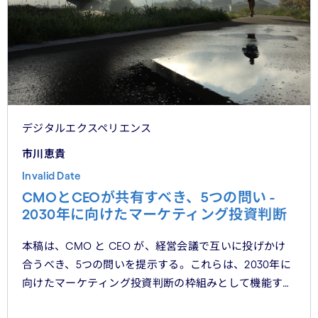
デジタルエクスペリエンス
市川恵貴
Invalid Date
CMOとCEOが共有すべき、5つの問い -
2030年に向けたマーケティング投資判断
本稿は、CMO と CEO が、経営会議で互いに投げかけ
合うべき、5つの問いを提示する。これらは、2030年に
向けたマーケティング投資判断の枠組みとして機能する
べきものである。