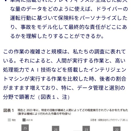
車両に搭載されたテレマティクスが生成した膨大
な量のデータをどのように使えば、ドライバーの
運転行動に基づいて保険料をパーソナライズした
り、事故をモデル化して最終的な責任がどこにあ
るかを理解したりすることができるか。
この作業の複雑さと規模は、私たちの調査に表れて
いる。それによると、人間が実行する作業と、高い
処理能力でＡＩ技術などを搭載したインテリジェン
トマシンが実行する作業を比較した時、後者の割合
がますます増えており、特に、データ管理と選別の
分野で顕著だ（図表１、注）