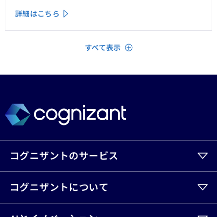
いる」「理解されている」と顧客に感じてもらうため
詳細はこちら
に、ＣＲＭシステムやデータ分析、デジタルフロントエ
ンドに数百万単位の投資が行われてきた。
閉じる
すべて表示
コグニザントのサービス
コグニザントについて