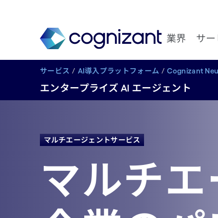
業界
サー
サービス
AI導入プラットフォーム
Cognizant Neur
エンタープライズ AI エージェント
マルチエージェントサービス
マルチエー