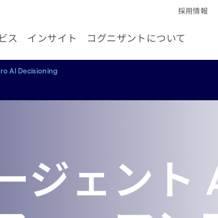
採用情報
ビス
インサイト
コグニザントについて
o AI Decisioning
ジェント A