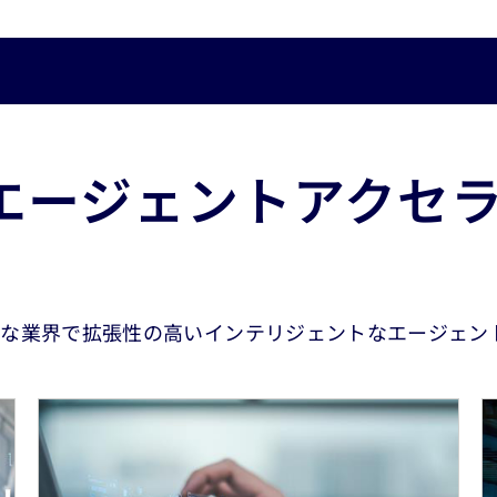
マルチエージェントアク
まな業界で拡張性の高いインテリジェントなエージェン