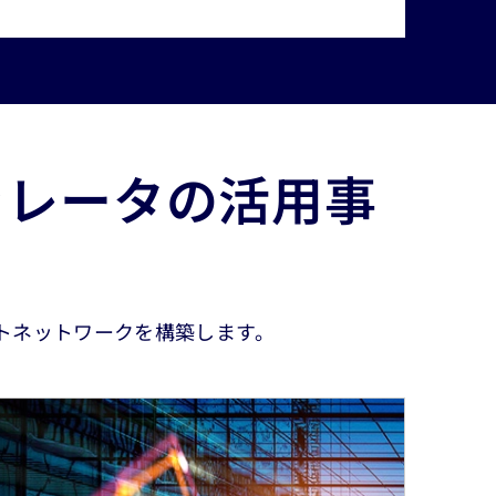
セラレータの活用事
トネットワークを構築します。