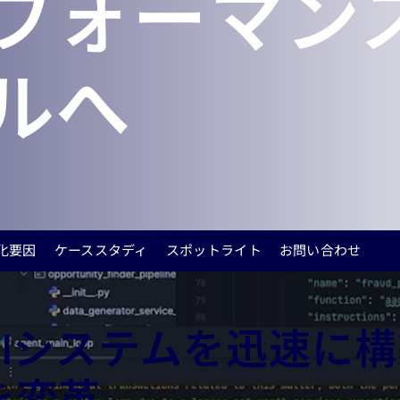
フォーマン
ルへ
化要因
ケーススタディ
スポットライト
お問い合わせ
AIシステムを迅速に
を変革