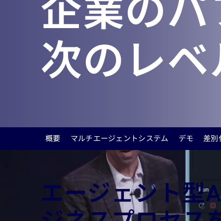
企業のパ
次のレベ
概要
マルチエージェントシステム
デモ
差別
エージェント型
ジネスプロセス