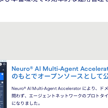
Neuro® AI Multi-Agent Ac
のもとでオープンソースとして
Neuro® AI Multi-Agent Accelerat
問わず、エージェントネットワークのプロトタ
になりました。