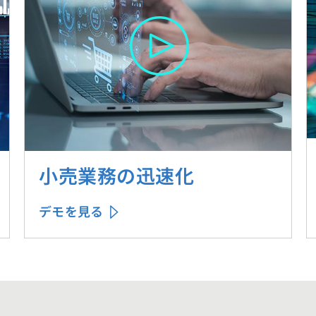
小売業務の迅速化
デモを見る