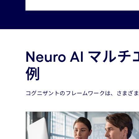
Neuro AI 
例
コグニザントのフレームワークは、さまざ