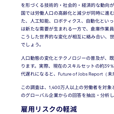
を形づくる技術的・社会的・経済的な動向が
国では労働人口の高齢化と減少が同時に進
た、人工知能、ロボティクス、自動化といっ
は新たな需要が生まれる一方で、倉庫作業員
こうした世界的な変化が相互に絡み合い、世
でしょう。
人口動態の変化とテクノロジーの普及が、
ります。実際、現在のスキルセットの約39％が
代遅れになると、Future of Jobs Rep
この調査は、1,400万人以上の労働者を対象と
のグローバル企業からの回答を抽出・分析し
雇用リスクの軽減