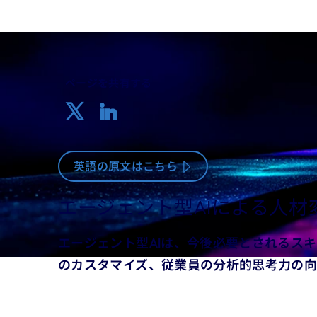
ページを共有する
英語の原文はこちら
エージェント型AIによる人材
エージェント型AIは、今後必要とされるス
のカスタマイズ、従業員の分析的思考力の向