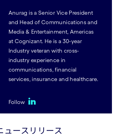
Anurag is a Senior Vice President
and Head of Communications and
Media & Entertainment, Americas
at Cognizant. He is a 30-year
Industry veteran with cross-
industry experience in
communications, financial
services, insurance and healthcare.
Follow
LinkedIn
ニュースリリース