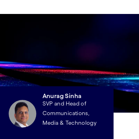
Anurag Sinha
SVP and Head of
Communications,
Media & Technology