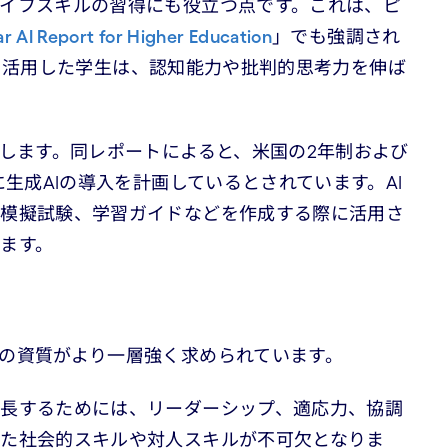
イフスキルの習得にも役立つ点です。これは、ピ
S
r AI Report for Higher Education
」でも強調され
機能を活用した学生は、認知能力や批判的思考力を伸ば
化します。同レポートによると、米国の2年制および
に生成AIの導入を計画しているとされています。AI
、模擬試験、学習ガイドなどを作成する際に活用さ
ます。
の資質がより一層強く求められています。
成長するためには、リーダーシップ、適応力、協調
った社会的スキルや対人スキルが不可欠となりま