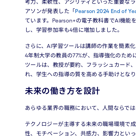
考力、柔軟性、アジリティといった重要なラ
アソンが発表した「
Pearson 2024 End of Yea
ています。Pearson+の電子教科書でAI
し、学習参加率も4倍に増加しました。
さらに、AI学習ツールは講師の作業を簡素
4年制大学の教員の77%が、指導強化のため
ツールは、教授が要約、フラッシュカード
れ、学生への指導の質を高める手助けとなり
未来の働き方を設計
あらゆる業界の職務において、人間ならでは
テクノロジーが主導する未来の職場環境で
性、モチベーション、共感力、影響力とい