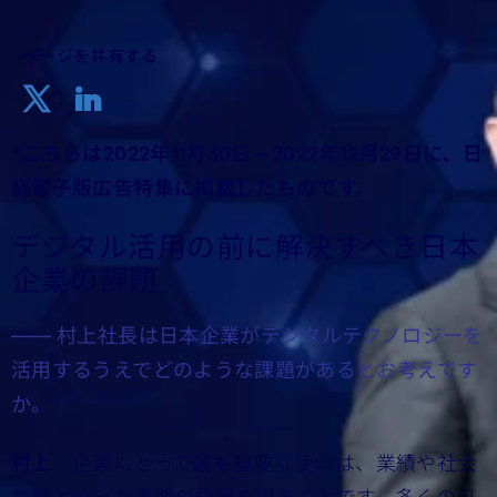
ページを共有する
*こちらは2022年11月30日～2022年12月29日に、日
経電子版広告特集に掲載したものです。
デジタル活用の前に解決すべき日本
企業の課題
―― 村上社長は日本企業がデジタルテクノロジーを
活用するうえでどのような課題があるとお考えです
か。
村上
企業にとって最も重要な使命は、業績や社会