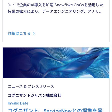
ントで企業のAI導入を加速 Snowflake CoCoを活用した
協業の拡大により、データエンジニアリング、アナリ
ティクス、意思決定ワークフロー全体において、本番環
境レベルのAIエージェントの提供を目指す
詳細はこちら
ニュース & プレスリリース
コグニザントジャパン株式会社
Invalid Date
コグニザント、ServiceNowとの提携を発