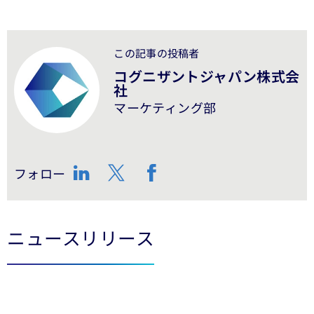
この記事の投稿者
コグニザントジャパン株式会
社
マーケティング部
フォロー
LinkedIn
Twitter
Facebook
ニュースリリース