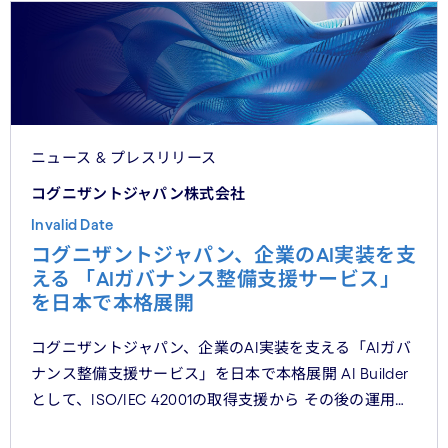
ニュース & プレスリリース
コグニザントジャパン株式会社
Invalid Date
コグニザントジャパン、企業のAI実装を支
える 「AIガバナンス整備支援サービス」
を日本で本格展開
コグニザントジャパン、企業のAI実装を支える「AIガバ
ナンス整備支援サービス」を日本で本格展開 AI Builder
として、ISO/IEC 42001の取得支援から その後の運用・
維持まで、AIガバナンスの実装を包括的かつ一貫した支