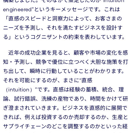
構築しました。そのなかで策定したのが“Intuition
engineered”というキーメッセージです。これは
「直感のスピードと洞察力によって、お客さまの
ニーズを予測し、それを満たすビジネスを設計す
る」というコグニザントの約束を表わしています。
近年の成功企業を見ると、顧客や市場の変化を感
知・予測し、競争で優位に立つべく大胆な施策を打
ち出して、瞬時に行動していることがわかります。
それを可能にするのが、まさに“直感
（intuition）”です。直感は経験の蓄積、統合、理
論、試行錯誤、洗練の産物であり、時間をかけて研
ぎ澄まされていきます。ビジネスを直感的に展開で
きれば、例えば投資するのか売却するのか、生産と
サプライチェーンのどこを調整するのかといった経