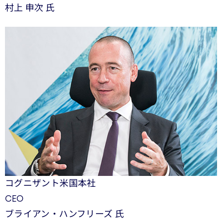
村上 申次 氏
コグニザント米国本社
CEO
ブライアン・ハンフリーズ 氏