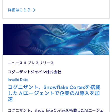
援
詳細はこちら
ニュース & プレスリリース
コグニザントジャパン株式会社
Invalid Date
コグニザント、Snowflake Cortexを搭載
した AIエージェントで企業のAI導入を加
速
コグニザント、Snowflake Cortexを搭載したAIエージェ