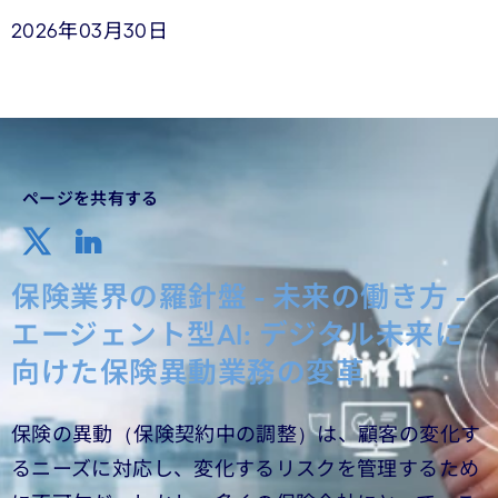
2026年03月30日
ページを共有する
保険業界の羅針盤 - 未来の働き方 -
エージェント型AI: デジタル未来に
向けた保険異動業務の変革
保険の異動（保険契約中の調整）は、顧客の変化す
るニーズに対応し、変化するリスクを管理するため