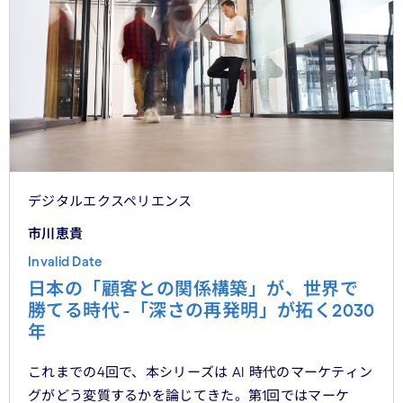
デジタルエクスペリエンス
市川恵貴
Invalid Date
日本の「顧客との関係構築」が、世界で
勝てる時代 -「深さの再発明」が拓く2030
年
これまでの4回で、本シリーズは AI 時代のマーケティン
グがどう変質するかを論じてきた。第1回ではマーケ