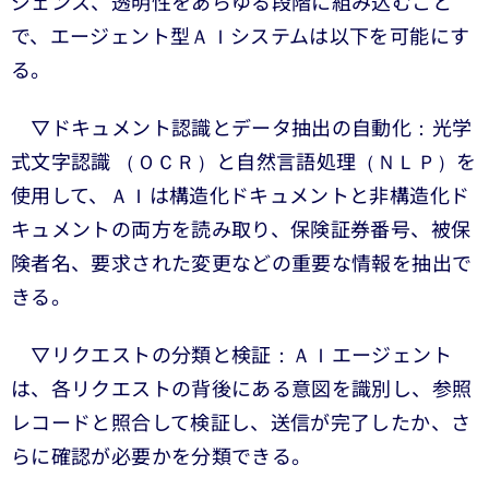
ジェンス、透明性をあらゆる段階に組み込むこと
で、エージェント型ＡＩシステムは以下を可能にす
る。
▽ドキュメント認識とデータ抽出の自動化：光学
式文字認識 （ＯＣＲ）と自然言語処理（ＮＬＰ）を
使用して、ＡＩは構造化ドキュメントと非構造化ド
キュメントの両方を読み取り、保険証券番号、被保
険者名、要求された変更などの重要な情報を抽出で
きる。
▽リクエストの分類と検証：ＡＩエージェント
は、各リクエストの背後にある意図を識別し、参照
レコードと照合して検証し、送信が完了したか、さ
らに確認が必要かを分類できる。