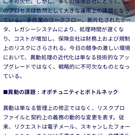
に不可欠だ。しかし、多くの保険会社にとって、こ
のプロセスは依然として大きな運用上の課題となっ
ている。 手作業のワークフロー、断片化されたデー
タ、レガシーシステムにより、処理時間が遅くな
り、コストが増加し、保険会社は財務上および規制
上のリスクにさらされる。今日の競争の激しい環境
において、異動処理の近代化は単なる技術的なアッ
プグレードではなく、戦略的に不可欠なものとなっ
ている。
■
異動の課題：オポチュニティとボトルネック
異動は単なる管理上の修正ではなく、リスクプロ
ファイルと契約上の義務の動的な変更を表す。従
来、リクエストは電子メール、スキャンしたフォー