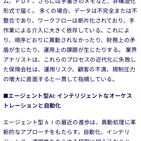
ム、ＰＤＦ、さらには手書きのメモなど、非構造化
形式で届く。 多くの場合、データは不完全または不
整合であり、ワークフローは断片化されており、手
作業による介入に大きく依存している。これによ
り、順序どおりに異動されなかったり、財務上の矛
盾が生じたり、運用上の課題が生じたりする。 業界
アナリストは、これらのプロセスの近代化に失敗し
た保険会社は、運用リスク、顧客の不満、規制圧力
の増大に直面すると一貫して指摘している。
■
エージェント型AI: インテリジェントなオーケス
トレーションと自動化
エージェント型ＡＩの最近の進歩は、異動処理に革
新的なアプローチをもたらす。自動化、インテリ