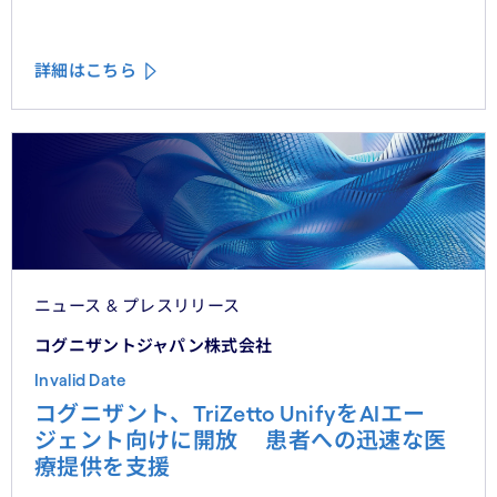
詳細はこちら
ニュース & プレスリリース
コグニザントジャパン株式会社
Invalid Date
コグニザント、TriZetto UnifyをAIエー
ジェント向けに開放 患者への迅速な医
療提供を支援