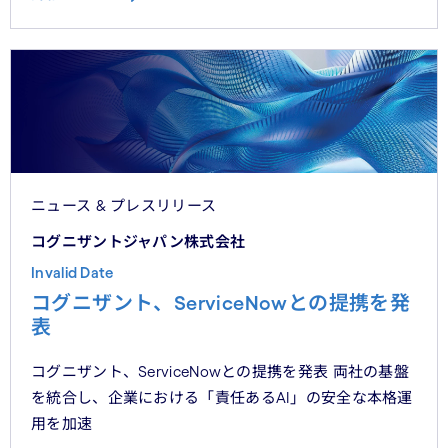
ニュース & プレスリリース
コグニザントジャパン株式会社
Invalid Date
コグニザント、ServiceNowとの提携を発
表
コグニザント、ServiceNowとの提携を発表 両社の基盤
を統合し、企業における「責任あるAI」の安全な本格運
用を加速