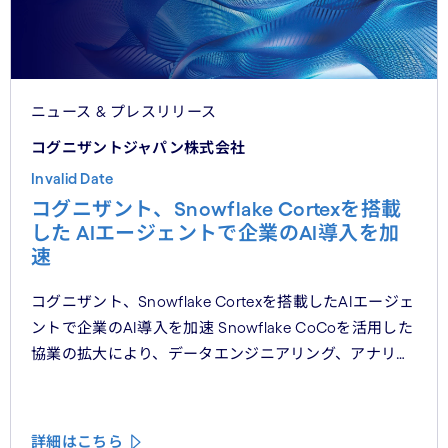
ニュース & プレスリリース
コグニザントジャパン株式会社
Invalid Date
コグニザント、Snowflake Cortexを搭載
した AIエージェントで企業のAI導入を加
速
コグニザント、Snowflake Cortexを搭載したAIエージェ
ントで企業のAI導入を加速 Snowflake CoCoを活用した
協業の拡大により、データエンジニアリング、アナリ
ティクス、意思決定ワークフロー全体において、本番環
境レベルのAIエージェントの提供を目指す
詳細はこちら