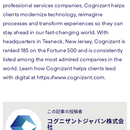
professional services companies, Cognizant helps
clients modernize technology, reimagine
processes and transform experiences so they can
stay ahead in our fast-changing world. With
headquarters in Teaneck, New Jersey, Cognizant is
ranked 185 on the Fortune 500 and is consistently
listed among the most admired companies in the
world. Learn how Cognizant helps clients lead
with digital at https://www.cognizant.com.
この記事の投稿者
コグニザントジャパン株式会
社