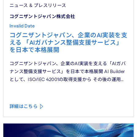
ニュース & プレスリリース
コグニザントジャパン株式会社
Invalid Date
コグニザントジャパン、企業のAI実装を支
える 「AIガバナンス整備支援サービス」
を日本で本格展開
コグニザントジャパン、企業のAI実装を支える「AIガバ
ナンス整備支援サービス」を日本で本格展開 AI Builder
として、ISO/IEC 42001の取得支援から その後の運用・
維持まで、AIガバナンスの実装を包括的かつ一貫した支
援
詳細はこちら