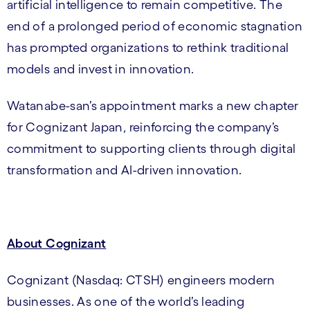
artificial intelligence to remain competitive. The
end of a prolonged period of economic stagnation
has prompted organizations to rethink traditional
models and invest in innovation.
Watanabe-san’s appointment marks a new chapter
for Cognizant Japan, reinforcing the company’s
commitment to supporting clients through digital
transformation and AI-driven innovation.
About Cognizant
Cognizant (Nasdaq: CTSH) engineers modern
businesses. As one of the world’s leading