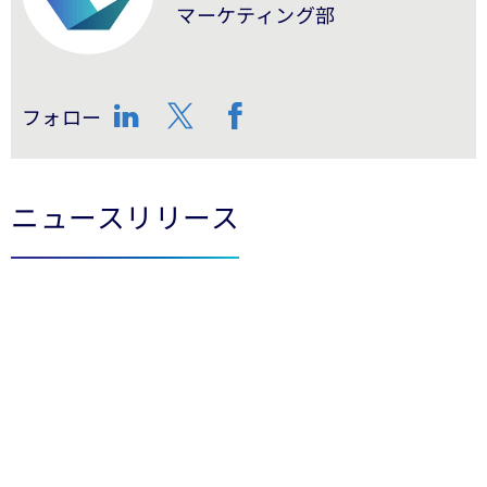
マーケティング部
フォロー
LinkedIn
Twitter
Facebook
ニュースリリース