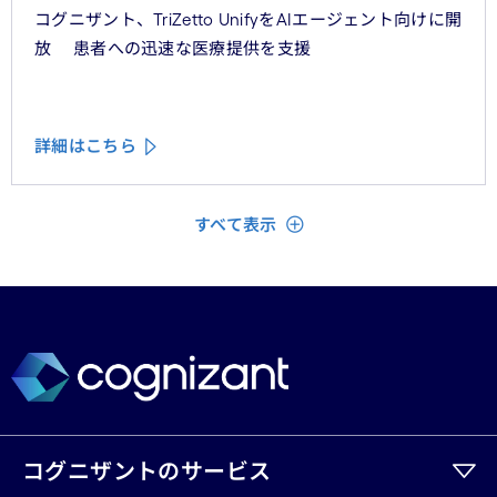
コグニザント、TriZetto UnifyをAIエージェント向けに開
放 患者への迅速な医療提供を支援
詳細はこちら
閉じる
すべて表示
コグニザントのサービス