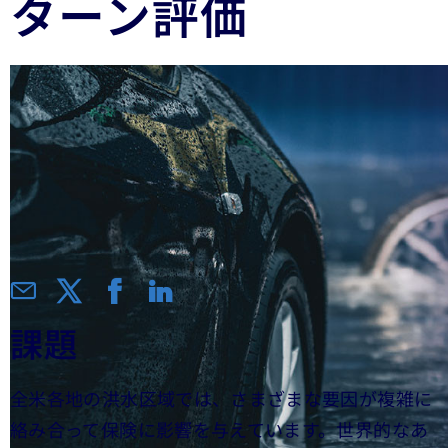
ターン評価
課題
全米各地の洪水区域では、さまざまな要因が複雑に
絡み合って保険に影響を与えています。世界的なあ