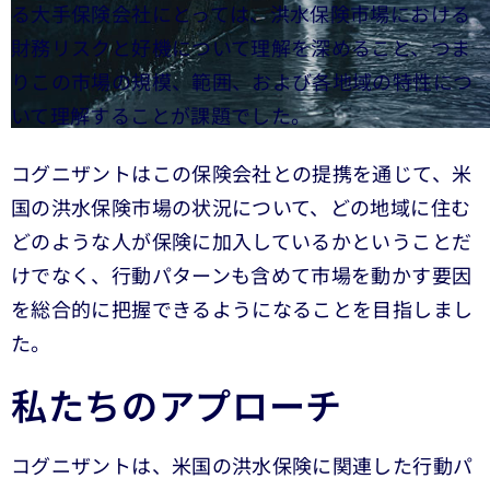
る大手保険会社にとっては、洪水保険市場における
財務リスクと好機について理解を深めること、つま
りこの市場の規模、範囲、および各地域の特性につ
いて理解することが課題でした。
コグニザントはこの保険会社との提携を通じて、米
国の洪水保険市場の状況について、どの地域に住む
どのような人が保険に加入しているかということだ
けでなく、行動パターンも含めて市場を動かす要因
を総合的に把握できるようになることを目指しまし
た。
私たちのアプローチ
コグニザントは、米国の洪水保険に関連した行動パ