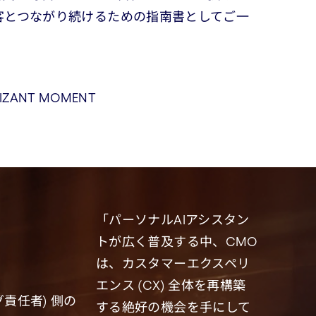
客とつながり続けるための指南書としてご一
NIZANT MOMENT
「パーソナルAIアシスタン
トが広く普及する中、CMO
は、カスタマーエクスペリ
エンス (CX) 全体を再構築
責任者) 側の
する絶好の機会を手にして