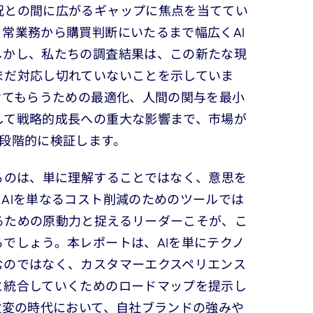
況との間に広がるギャップに焦点を当ててい
常業務から購買判断にいたるまで幅広くAI
しかし、私たちの調査結果は、この新たな現
まだ対応し切れていないことを示していま
けてもらうための最適化、人間の関与を最小
して戦略的成長への重大な影響まで、市場が
を段階的に検証します。
るのは、単に理解することではなく、意思を
AIを単なるコスト削減のためのツールでは
るための原動力と捉えるリーダーこそが、こ
でしょう。本レポートは、AIを単にテクノ
むのではなく、カスタマーエクスペリエンス
と統合していくためのロードマップを提示し
激変の時代において、自社ブランドの強みや