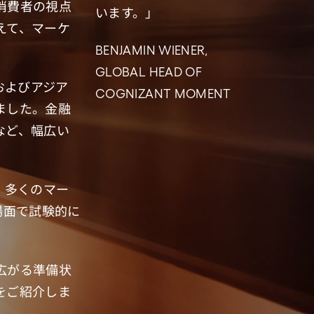
消費者の視点
います。」
えて、マーケ
BENJAMIN WIENER,
GLOBAL HEAD OF
およびアジア
COGNIZANT MOMENT
ました。金融
など、幅広い
、多くのマー
場面で試験的に
広がる準備状
をご紹介しま