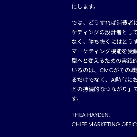
にします。
では、どうすれば消費者
ケティングの設計者として
なく、勝ち抜くにはどう
マーケティング機能を受
型へと変えるための実践
いるのは、CMOがその
るだけでなく、AI時代に
との持続的なつながり」
す。
THEA HAYDEN,
CHIEF MARKETING OFFI