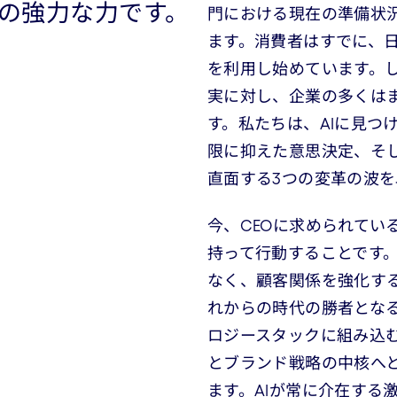
つの強力な力です。
門における現在の準備状
ます。消費者はすでに、日
を利用し始めています。
実に対し、企業の多くは
す。私たちは、AIに見つ
限に抑えた意思決定、そ
直面する3つの変革の波
今、CEOに求められてい
持って行動することです。
なく、顧客関係を強化す
れからの時代の勝者となる
ロジースタックに組み込
とブランド戦略の中核へ
ます。AIが常に介在する