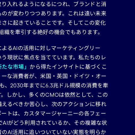
取り入れるようになるにつれ、ブランドと消
ものが変わりつつあります。これは遠い未来
まさに起きていることです。そしてこの変化
て組織を牽引する絶好の機会でもあります。
よるAIの活用に対しマーケティングリー
いう現状に焦点を当てています。私たちのレ
新たな市場」
から得たインサイトに基づくこ
リーな消費者が、米国・英国・ドイツ・オー
、2030年までに6.3兆ドル規模の消費を牽
す。しかし、多くのCMOは依然として、この
備えるべきか苦心し、次のアクションに移れ
ポートは、カスタマージャーニーの各フェー
 でAIがどう利用されているか、その複雑な状
のAI活用に追いついていない実態を明らか