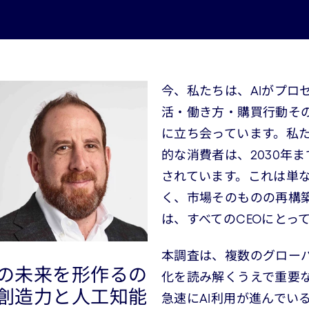
今、私たちは、AIがプロ
活・働き方・購買行動そ
に立ち会っています。私た
的な消費者は、2030年
されています。これは単
く、市場そのものの再構
は、すべてのCEOにとっ
本調査は、複数のグロー
の未来を形作るの
化を読み解くうえで重要
創造力と人工知能
急速にAI利用が進んでい