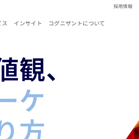
採用情報
ビス
インサイト
コグニザントについて
値観、
ーケ
り方