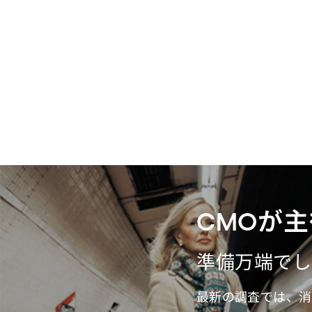
CMOが
準備万端でし
最新の調査では、消費