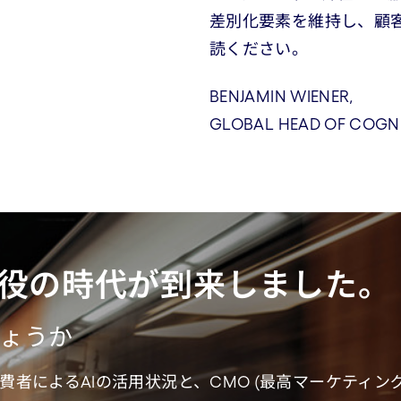
差別化要素を維持し、顧
読ください。
BENJAMIN WIENER,
GLOBAL HEAD OF COG
主役の時代が到来しました。
ょうか
者によるAIの活用状況と、CMO (最高マーケティング