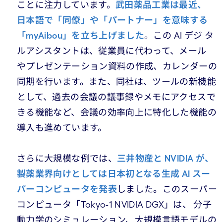
ことに注力しています。
武田薬品工業は最近、
日本語で「同僚」や「パートナー」を意味する
「myAibou」を立ち上げました
。この AI デジ タ
ルアシスタントは、従業員に代わって、メール
やプレゼンテーション資料の作成、カレンダーの
同期を行います。また、同社は、ツールの新機能
として、過去の会議の議事録やメモにアクセスで
きる機能など、会議の効率向上に特化した機能の
導入も進めています。
さらに大規模な例では、
三井物産と NVIDIA が、
製薬業界向けとしては日本初となる生成 AI スー
パーコンピュータを発表
しました。このスーパー
コンピュータ「Tokyo-1 NVIDIA DGX」は、 分子
動力学のシミュレーション、大規模言語モデルの