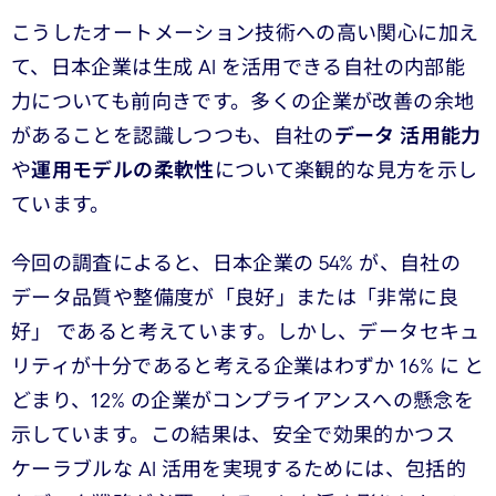
こうしたオートメーション技術への高い関心に加え
て、日本企業は生成 AI を活用できる自社の内部能
力についても前向きです。多くの企業が改善の余地
があることを認識しつつも、自社の
データ 活用能力
や
運用モデルの柔軟性
について楽観的な見方を示し
ています。
今回の調査によると、日本企業の 54% が、自社の
データ品質や整備度が「良好」または「非常に良
好」 であると考えています。しかし、データセキュ
リティが十分であると考える企業はわずか 16% に と
どまり、12% の企業がコンプライアンスへの懸念を
示しています。この結果は、安全で効果的かつス
ケーラブルな AI 活用を実現するためには、包括的