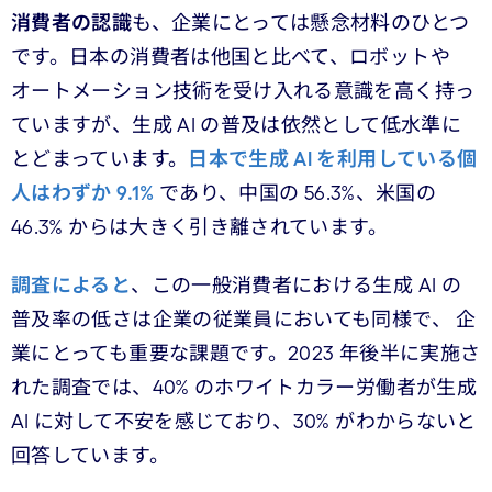
消費者の認識
も、企業にとっては懸念材料のひとつ
です。日本の消費者は他国と比べて、ロボットや
オートメーション技術を受け入れる意識を高く持っ
ていますが、生成 AI の普及は依然として低水準に
とどまっています。
日本で生成 AI を利用している個
人はわずか 9.1%
であり、中国の 56.3%、米国の
46.3% からは大きく引き離されています。
調査によると
、この一般消費者における生成 AI の
普及率の低さは企業の従業員においても同様で、 企
業にとっても重要な課題です。2023 年後半に実施さ
れた調査では、40% のホワイトカラー労働者が生成
AI に対して不安を感じており、30% がわからないと
回答しています。