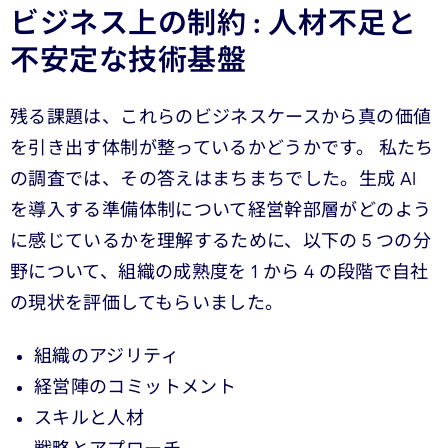
ビジネス上の制約 : 人材不足と
不安定な技術基盤
残る課題は、これらのビジネスケースから真の価値
を引き出す体制が整っているかどうかです。 私たち
の調査では、その答えはまちまちでした。生成 AI
を導入する準備体制について経営幹部層がどのよう
に感じているかを理解するために、以下の 5 つの分
野について、組織の成熟度を 1 から 4 の段階で自社
の現状を評価してもらいました。
組織のアジリティ
経営陣のコミットメント
スキルと人材