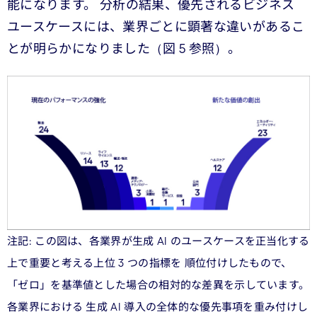
能になります。 分析の結果、優先されるビジネス
ユースケースには、業界ごとに顕著な違いがあるこ
とが明らかになりました（図 5 参照）。
注記: この図は、各業界が生成 AI のユースケースを正当化する
上で重要と考える上位 3 つの指標を 順位付けしたもので、
「ゼロ」を基準値とした場合の相対的な差異を示しています。
各業界における 生成 AI 導入の全体的な優先事項を重み付けし