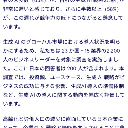
者の大多数（63%）が、自社の生成 AI 戦略の進行が
非常に遅いと感じており、さらに半数以上（58%）
が、この遅れが競争力の低下につながると懸念して
います。
生成 AI のグローバル市場における導入状況を明ら
かにするため、私たちは 23 か国・15 業界の2,200
人のビジネスリーダーを対象に調査を実施しまし
た。ここに日本の回答者は 200 人が含まれます。本
調査では、投資額、ユースケース、生成 AI 戦略がビ
ジネスの成功に与える影響、生成AI 導入の準備体制
など、生成 AI の導入に関する動向を幅広く評価して
います。
高齢化と労働人口の減少に直面している日本企業に