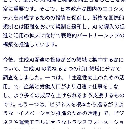
とって、企業の AI 戦略と機能を向上させることは非
常に重要です。そこで、日本政府は国内のエコシス
テムを育成するための投資を促進し、厳格な国際的
規制とは距離をおいて規制を緩和し、AI の導入の促
進と活用の拡大に向けて戦略的パートナーシップの
構築を推進しています。
今後、生成AI関連の投資がどの領域に集中するかに
ついて、生成 AI の異なる 2 つの活用領域に分けて
調査をしました。一つは、「生産性向上のための活
用」で、企業と労働人口がより迅速に仕事をこな
し、より多くの成果を上げられるよう支援するもの
です。もう一つは、ビジネスを根本から揺るがすよ
うな「イノベーション推進のための活用」で、ビジ
ネスや運営モデルに大きなトランスフォーメーショ