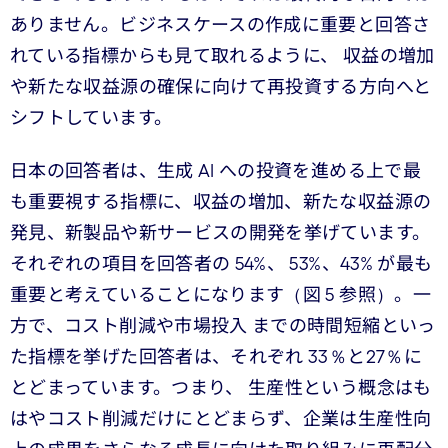
ありません。ビジネスケースの作成に重要と回答さ
れている指標からも見て取れるように、 収益の増加
や新たな収益源の確保に向けて再投資する方向へと
シフトしています。
日本の回答者は、生成 AI への投資を進める上で最
も重要視する指標に、収益の増加、新たな収益源の
発見、新製品や新サービスの開発を挙げています。
それぞれの項目を回答者の 54%、 53%、43% が最も
重要と考えていることになります（図 5 参照）。一
方で、コスト削減や市場投入 までの時間短縮といっ
た指標を挙げた回答者は、それぞれ 33％と27％に
とどまっています。つまり、 生産性という概念はも
はやコスト削減だけにとどまらず、企業は生産性向