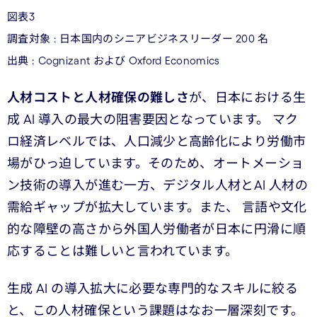
図表3
調査対象 : 日本国内のシニアビジネスリーダー 200 名
出典 : Cognizant および Oxford Economics
人材コストと人材確保の難しさ
が、日本における生
成 AI 導入の最大の阻害要因となっています。 マク
ロ経済レベルでは、人口減少と高齢化により労働市
場がひっ迫しています。そのため、オートメーショ
ン技術の導入が進む一方、デジタル人材とAI 人材の
需給ギャップが拡大しています。また、 言語や文化
的な障壁の高さから外国人労働者が日本に円滑に順
応することは難しいと言われています。
生成 AI の導入拡大に必要な専門的なスキルに絞る
と、この人材確保という課題はなお一層深刻です。