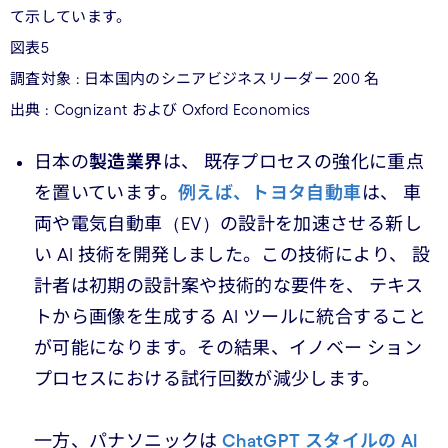
て示しています。
図表5
調査対象 : 日本国内のシニアビジネスリーダー 200 名
出典 : Cognizant および Oxford Economics
日本の
製造業界
は、 既存プロセスの強化に重点
を置いています。
例えば、トヨタ自動車
は、 車
両や電気自動車（EV）の設計を加速させる新し
い AI 技術を開発しました。この技術により、 設
計者は初期の設計案や技術的な要件を、 テキス
トから画像を生成する AI ツールに統合すること
が可能になります。その結果、イノベー ション
プロセスにおける試行回数が減少します。
一方、パナソニックは
ChatGPT スタイルの AI