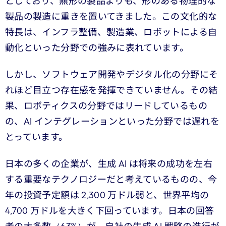
としており、無形の製品よりも、形のある物理的な
製品の製造に重きを置いてきました。この文化的な
特長は、インフラ整備、製造業、ロボットによる自
動化といった分野での強みに表れています。
しかし、ソフトウェア開発やデジタル化の分野にそ
れほど目立つ存在感を発揮できていません。その結
果、ロボティクスの分野ではリードしているもの
の、AI インテグレーションといった分野では遅れを
とっています。
日本の多くの企業が、生成 AI は将来の成功を左右
する重要なテクノロジーだと考えているものの、今
年の投資予定額は 2,300 万ドル弱と、世界平均の
4,700 万ドルを大きく下回っています。日本の回答