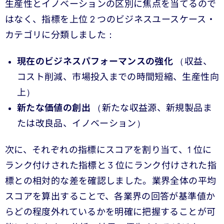
生産性とイノベーションの区別に焦点を当てるので
はなく、指標を上位 2 つのビジネスユースケース・
カテゴリに分類しました：
現在のビジネスパフォーマンスの強化
（収益、
コスト削減、市場投入までの時間短縮、生産性向
上）
新たな価値の創出
（新たな収益源、新規製品ま
たは改良品、イノベーション）
次に、それぞれの指標にスコアを割り当て、1 位に
ランク付けされた指標と 3 位にランク付けされた指
標との相対的な差を確認しました。業界全体の平均
スコアを算出することで、各業界の回答が基準値か
らどの程度外れているかを明確に把握することが可