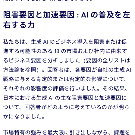
阻害要因と加速要因 : AI の普及を左
右する力
私たちは、生成 AI のビジネス導入を阻害または促
進する可能性のある 18 の市場および社内に由来す
るビジネス要因を分析しました（要因の全リストは
方法論を参照）。回答者は、各要因が自社の生成 AI
戦略に与える肯定的または否定的な影響について、
それぞれの影響度の評価を行いました。その結果、
日本における生成 AI の主な阻害要因と加速要因に
ついて、回答者がどのように考えているのかが明ら
かになりました。
市場特有の強みを最大限に引き出しながら、課題を