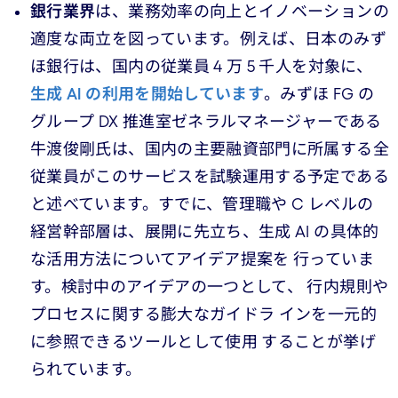
銀行業界
は、業務効率の向上とイノベーションの
適度な両立を図っています。例えば、日本のみず
ほ銀行は、国内の従業員 4 万 5 千人を対象に、
生成 AI の利用を開始しています
。みずほ FG の
グループ DX 推進室ゼネラルマネージャーである
牛渡俊剛氏は、国内の主要融資部門に所属する全
従業員がこのサービスを試験運用する予定である
と述べています。すでに、管理職や C レベルの
経営幹部層は、展開に先立ち、生成 AI の具体的
な活用方法についてアイデア提案を 行っていま
す。検討中のアイデアの一つとして、 行内規則や
プロセスに関する膨大なガイドラ インを一元的
に参照できるツールとして使用 することが挙げ
られています。