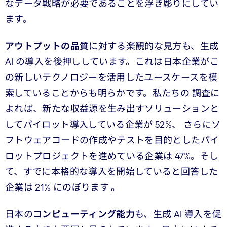
なデータ戦略が必要であることを浮き彫りにしてい
ます。
アウトプットの品質
に対する楽観的な見方も、生成
AI の導入を後押ししています。これは日本企業がこ
の新しいテクノロジーを活用したユースケースを模
索していることからも明らかです。私たちの 調査に
よれば、新たな収益源を生み出すソリューションと
してパイロット導入している企業が 52%、 さらにソ
フトウェアコードの作成やテストを目的としたパイ
ロットプロジェクトを進めている企業は 47%。そし
て、すでに本格的な導入を開始していると回答した
企業は 21% にのぼります 。
日本の
コンピューティング能力
も、生成 AI 導入を促