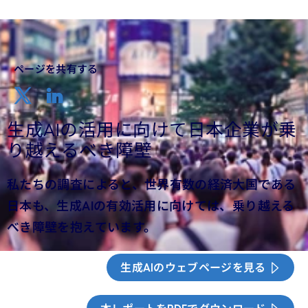
ページを共有する
生成AIの活用に向けて日本企業が乗
り越えるべき障壁
私たちの調査によると、世界有数の経済大国である
日本も、生成AIの有効活用に向けては、乗り越える
べき障壁を抱えています。
生成AIのウェブページを見る