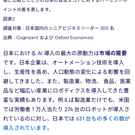
値と比較したときの日本の普及スコアに対するパーセントポ
イントの差を表します。
図表2
調査対象 : 日本国内のシニアビジネスリーダー 200 名
出典 : Cognizant および Oxford Economics
日本における AI 導入の最大の原動力は
市場の需要
です。日本企業は、オートメーション技術を導入
し、生産性を高め、人口動態の変化による影響を回
避してきました。また、製造業、物流、 食品、医薬
品など幅広い産業にロボティクスを導入してきた豊
富な実績もあります。例えば製造業だけでも、米国
では労働者 1 万人当たり 274 台のロボットが導入さ
れているのに対し、日本では
631 台もの多くの数が
導入されています
。