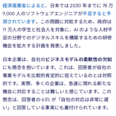
経済産業省によると
、日本では 2030 年までに 78 万
9,000 人のソフトウェアエンジニアが
不足すると予
測されています
。この問題に対処するため、政府は
11 万人の学生と社会人を対象に、AI のような人材不
足の分野でのデジタルスキルを構築するための研修
機会を拡大する計画を発表しました。
日本企業は、自社の
ビジネスモデルの柔軟性の欠如
にも懸念を抱いています。これは、回答者が自社の
事業モデルを比較的肯定的に捉えているのとは対照
的です。実際、多くの企業は、急速に現れる新たな
機会に対応することは難しいと感じています。この
懸念は、回答者の 63% が「自社の対応は非常に遅
い」と回答している事実にも裏付けられています。