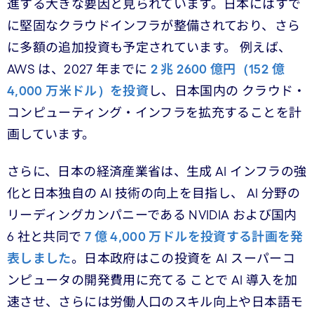
進する大きな要因と見られています。日本にはすで
に堅固なクラウドインフラが整備されており、さら
に多額の追加投資も予定されています。 例えば、
AWS は、2027 年までに
2 兆 2600 億円（152 億
4,000 万米ドル）を投資
し、日本国内の クラウド・
コンピューティング・インフラを拡充することを計
画しています。
さらに、日本の経済産業省は、生成 AI インフラの強
化と日本独自の AI 技術の向上を目指し、 AI 分野の
リーディングカンパニーである NVIDIA および国内
6 社と共同で
7 億 4,000 万ドルを投資する計画を発
表しました
。日本政府はこの投資を AI スーパーコ
ンピュータの開発費用に充てる ことで AI 導入を加
速させ、さらには労働人口のスキル向上や日本語モ