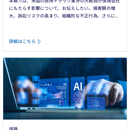
本稿では、米国の商用トラック業界の大転換が保険会社
にもたらす影響について、お伝えしたい。損害額の増
大、訴訟リスクの高まり、組織的な不正行為、さらには
車両管理業務の急速なデジタル化により、この業界は再
編の渦中にある。
詳細はこちら
保険