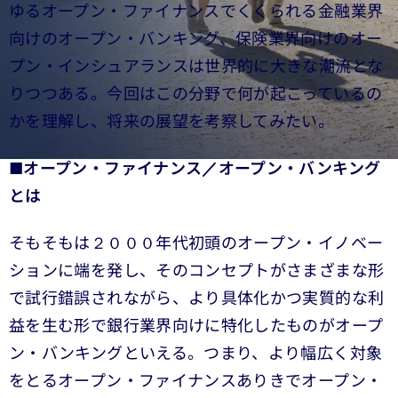
ゆるオープン・ファイナンスでくくられる金融業界
向けのオープン・バンキング、保険業界向けのオー
プン・インシュアランスは世界的に大きな潮流とな
りつつある。今回はこの分野で何が起こっているの
かを理解し、将来の展望を考察してみたい。
■
オープン・ファイナンス／オープン・バンキング
とは
そもそもは２０００年代初頭のオープン・イノベー
ションに端を発し、そのコンセプトがさまざまな形
で試行錯誤されながら、より具体化かつ実質的な利
益を生む形で銀行業界向けに特化したものがオープ
ン・バンキングといえる。つまり、より幅広く対象
をとるオープン・ファイナンスありきでオープン・