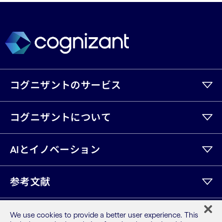
コグニザントのサービス
コグニザントについて
AIとイノベーション
参考文献
We use cookies to provide a better user experience. This