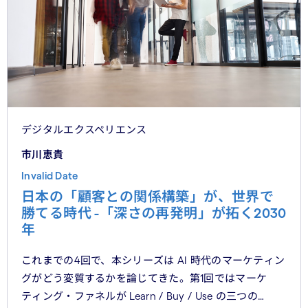
デジタルエクスペリエンス
市川恵貴
Invalid Date
日本の「顧客との関係構築」が、世界で
勝てる時代 -「深さの再発明」が拓く2030
年
これまでの4回で、本シリーズは AI 時代のマーケティン
グがどう変質するかを論じてきた。第1回ではマーケ
ティング・ファネルが Learn / Buy / Use の三つの