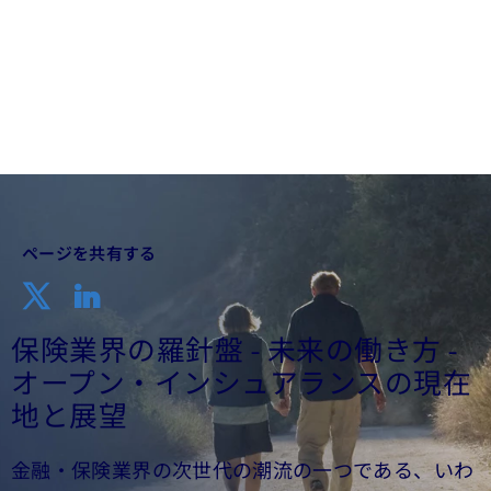
2024年05月27日
ページを共有する
保険業界の羅針盤 - 未来の働き方 -
オープン・インシュアランスの現在
地と展望
金融・保険業界の次世代の潮流の一つである、いわ