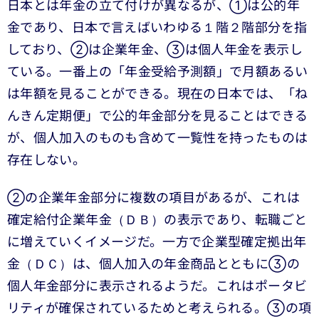
日本とは年金の立て付けが異なるが、①は公的年
金であり、日本で言えばいわゆる１階２階部分を指
しており、②は企業年金、③は個人年金を表示し
ている。一番上の「年金受給予測額」で月額あるい
は年額を見ることができる。現在の日本では、「ね
んきん定期便」で公的年金部分を見ることはできる
が、個人加入のものも含めて一覧性を持ったものは
存在しない。
②の企業年金部分に複数の項目があるが、これは
確定給付企業年金（ＤＢ）の表示であり、転職ごと
に増えていくイメージだ。一方で企業型確定拠出年
金（ＤＣ）は、個人加入の年金商品とともに③の
個人年金部分に表示されるようだ。これはポータビ
リティが確保されているためと考えられる。③の項