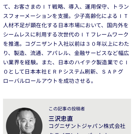
て、お客さまのＩＴ戦略、導入、運用保守、トラン
スフォーメーションを支援。少子高齢化によるＩＴ
人材不足が顕在化する日本市場において、国内外を
シームレスに利用する次世代のＩＴフレームワーク
を推進。コグニザント入社以前は３０年以上にわた
り、製造、流通、アパレル、金融サービスなど幅広
い業界を経験。また、日本のハイテク製造業でＣＩ
Ｏとして日本本社ＥＲＰシステム刷新、ＳＡＰグ
ローバルロールアウトを成功させる。
この記事の投稿者
三沢忠直
コグニザントジャパン株式会社