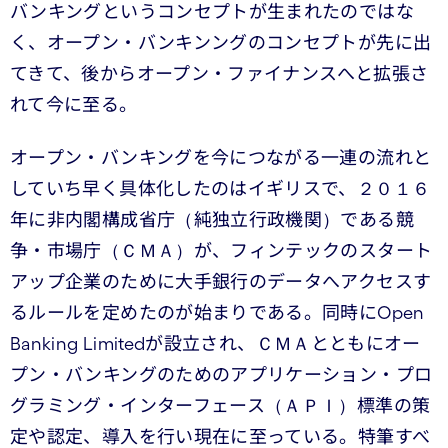
バンキングというコンセプトが生まれたのではな
く、オープン・バンキンングのコンセプトが先に出
てきて、後からオープン・ファイナンスへと拡張さ
れて今に至る。
オープン・バンキングを今につながる一連の流れと
していち早く具体化したのはイギリスで、２０１６
年に非内閣構成省庁（純独立行政機関）である競
争・市場庁（ＣＭＡ）が、フィンテックのスタート
アップ企業のために大手銀行のデータへアクセスす
るルールを定めたのが始まりである。同時にOpen
Banking Limitedが設立され、ＣＭＡとともにオー
プン・バンキングのためのアプリケーション・プロ
グラミング・インターフェース（ＡＰＩ）標準の策
定や認定、導入を行い現在に至っている。特筆すべ