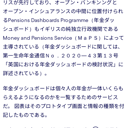
リスが先行しており、オープン・バンキンングと
オープン・インシュアランスの中間に位置付けられ
るPensions Dashboards Programme（年金ダッ
シュボード）もイギリスの純独立行政機関である
Money and Pensions Service（ＭａＰＳ）によって
主導されている（年金ダッシュボードに関しては、
第一生命年金通信Ｎｏ．２０２０―４３第１３号
「英国における年金ダッシュボードの検討状況」に
詳述されている）。
年金ダッシュボードは個々人の年金が一体いくらも
らえるようになるのかを一覧するためのサービス
だ。 図表はそのプロトタイプ画面と情報の種類を付
記したものである。