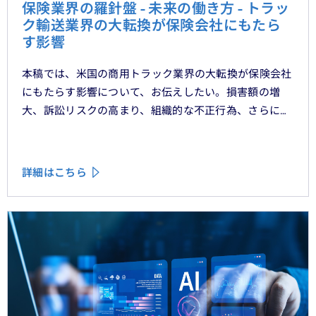
保険業界の羅針盤 - 未来の働き方 - トラッ
ク輸送業界の大転換が保険会社にもたら
す影響
本稿では、米国の商用トラック業界の大転換が保険会社
にもたらす影響について、お伝えしたい。損害額の増
大、訴訟リスクの高まり、組織的な不正行為、さらには
車両管理業務の急速なデジタル化により、この業界は再
編の渦中にある。
詳細はこちら