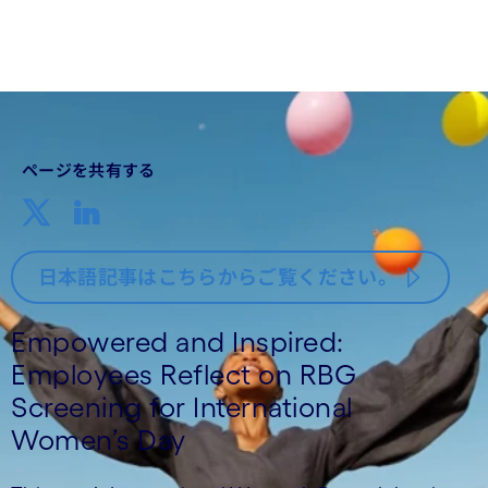
2025年4月10日
ページを共有する
日本語記事はこちらからご覧ください。
Empowered and Inspired:
Employees Reflect on RBG
Screening for International
Women’s Day