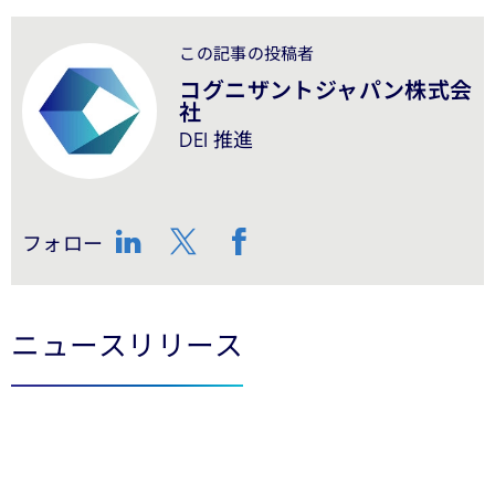
この記事の投稿者
コグニザントジャパン株式会
社
DEI 推進
フォロー
LinkedIn
Twitter
Facebook
ニュースリリース