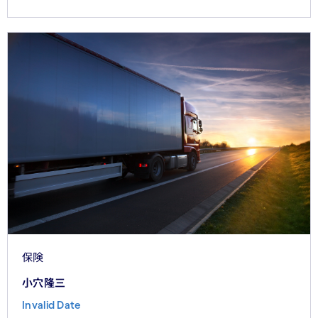
保険
小穴隆三
Invalid Date