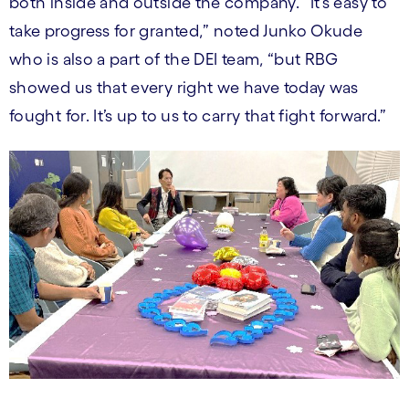
both inside and outside the company. “It’s easy to
take progress for granted,” noted Junko Okude
who is also a part of the DEI team, “but RBG
showed us that every right we have today was
fought for. It’s up to us to carry that fight forward.”