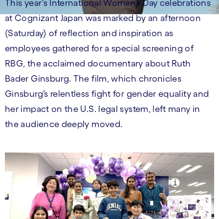
This year’s International Women’s Day celebrations
at Cognizant Japan was marked by an afternoon
(Saturday) of reflection and inspiration as
employees gathered for a special screening of
RBG, the acclaimed documentary about Ruth
Bader Ginsburg. The film, which chronicles
Ginsburg’s relentless fight for gender equality and
her impact on the U.S. legal system, left many in
the audience deeply moved.