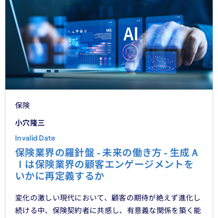
保険
小穴隆三
Invalid Date
保険業界の羅針盤 - 未来の働き方 - 生成Ａ
Ｉは保険業界の顧客エンゲージメントを
いかに再定義するか
変化の激しい現代において、顧客の期待が絶えず進化し
続ける中、保険契約者に共感し、有意義な関係を築く能