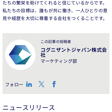
たちの繁栄を助けてくれると信じているからです。
私たちの目標は、誰もが共に働き、一人ひとりの意
見や経歴を大切に尊重する会社をつくることです。
この記事の投稿者
コグニザントジャパン株式会
社
マーケティング部
フォロー
LinkedIn
Twitter
Facebook
ニュースリリース