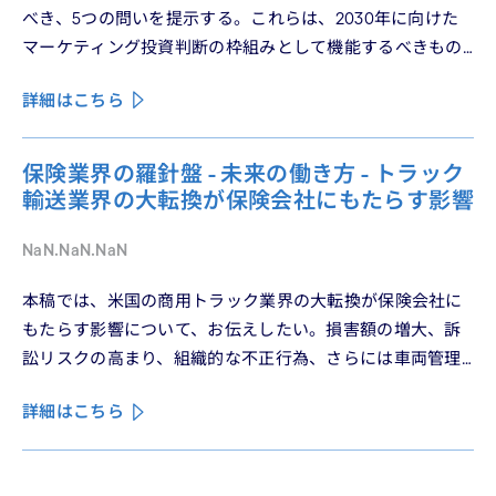
べき、5つの問いを提示する。これらは、2030年に向けた
マーケティング投資判断の枠組みとして機能するべきもの
である。
詳細はこちら
保険業界の羅針盤 - 未来の働き方 - トラック
輸送業界の大転換が保険会社にもたらす影響
NaN.NaN.NaN
本稿では、米国の商用トラック業界の大転換が保険会社に
もたらす影響について、お伝えしたい。損害額の増大、訴
訟リスクの高まり、組織的な不正行為、さらには車両管理
業務の急速なデジタル化により、この業界は再編の渦中に
詳細はこちら
ある。