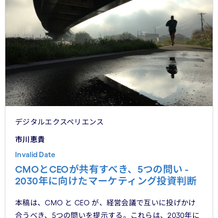
デジタルエクスペリエンス
市川恵貴
Invalid Date
CMOとCEOが共有すべき、5つの問い -
2030年に向けたマーケティング投資判断
本稿は、CMO と CEO が、経営会議で互いに投げかけ
合うべき、5つの問いを提示する。これらは、2030年に