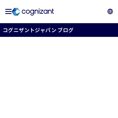
コグニザントジャパン ブログ
コグニザントジャパン - 国
際女性デー 2023
コグニザントジャパン株式会社
2023年03月08日