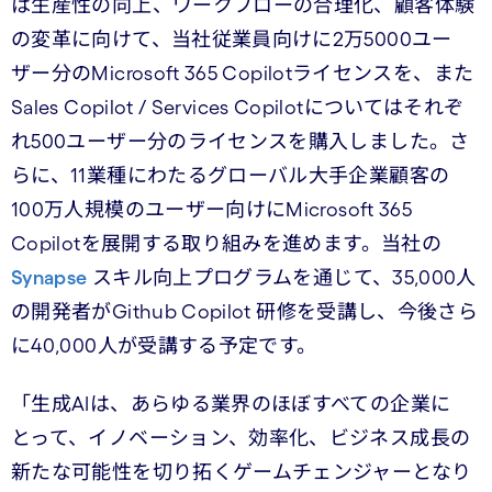
は生産性の向上、ワークフローの合理化、顧客体験
の変革に向けて、当社従業員向けに2万5000ユー
ザー分のMicrosoft 365 Copilotライセンスを、また
Sales Copilot / Services Copilotについてはそれぞ
れ500ユーザー分のライセンスを購入しました。さ
らに、11業種にわたるグローバル大手企業顧客の
100万人規模のユーザー向けにMicrosoft 365
Copilotを展開する取り組みを進めます。当社の
Synapse
スキル向上プログラムを通じて、35,000人
の開発者がGithub Copilot 研修を受講し、今後さら
に40,000人が受講する予定です。
「生成AIは、あらゆる業界のほぼすべての企業に
とって、イノベーション、効率化、ビジネス成長の
新たな可能性を切り拓くゲームチェンジャーとなり