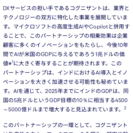
DXサービスの担い手であるコグニザントは、業界と
テクノロジーの双方に特化した事業を展開していま
す。マイクロソフトの高度生成AIやCopilotと併用す
ることで、このパートナーシップの相乗効果は企業
顧客に多くのイノベーションをもたらし、今後10年
間でAIが米国のGDPに与えるであろう1兆ドルの価
1
値※
に大きく寄与することが期待されます。この
パートナーシップは、インドにおけるAI導入とイノ
ベーションを大きく加速させる可能性も秘めていま
す。AIを通じて、2025年までにインドのGDPは、同
国の5兆ドルというGDP目標の10％に相当する4500
2
～5000億ドルまで増大すると見込まれています。
このパートナーシップの一環として、コグニザント