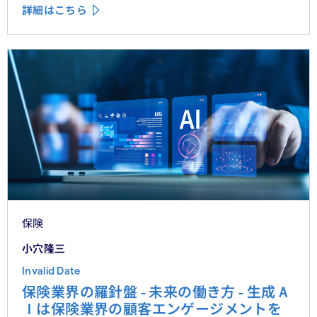
詳細はこちら
保険
小穴隆三
Invalid Date
保険業界の羅針盤 - 未来の働き方 - 生成Ａ
Ｉは保険業界の顧客エンゲージメントを