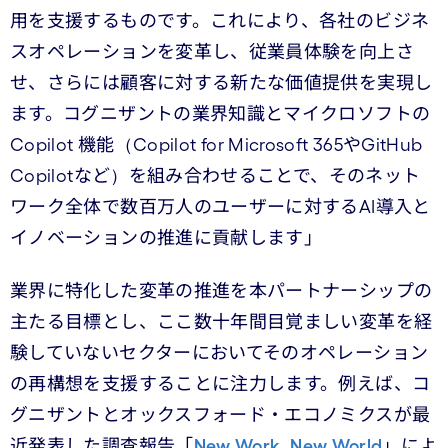
用を支援するものです。これにより、各社のビジネ
スオペレーションを変革し、従業員体験を向上さ
せ、さらには顧客に対する新たな価値提供を実現し
ます。コグニザントの業界知識とマイクロソフトの
Copilot 機能（Copilot for Microsoft 365やGitHub
Copilotなど）を組み合わせることで、そのネット
ワーク全体で数百万人のユーザーに対するAI導入と
イノベーションの推進に貢献します」
業界に特化した変革の推進を本パートナーシップの
主たる目標とし、ここ数十年間目覚ましい変革を経
験していないセクターにおいてそのオペレーション
の再構想を支援することに注力します。例えば、コ
グニザントとオックスフォード・エコノミクスが最
近発表した調査報告「
New Work, New World
」によ