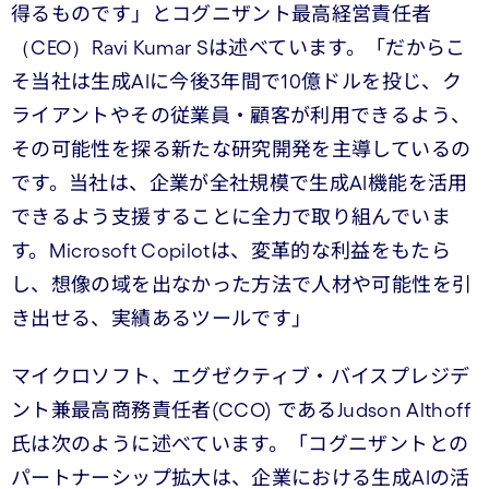
得るものです」とコグニザント最高経営責任者
（CEO）Ravi Kumar Sは述べています。「だからこ
そ当社は生成AIに今後3年間で10億ドルを投じ、ク
ライアントやその従業員・顧客が利用できるよう、
その可能性を探る新たな研究開発を主導しているの
です。当社は、企業が全社規模で生成AI機能を活用
できるよう支援することに全力で取り組んでいま
す。Microsoft Copilotは、変革的な利益をもたら
し、想像の域を出なかった方法で人材や可能性を引
き出せる、実績あるツールです」
マイクロソフト、エグゼクティブ・バイスプレジデ
ント兼最高商務責任者(CCO) であるJudson Althoff
氏は次のように述べています。「コグニザントとの
パートナーシップ拡大は、企業における生成AIの活