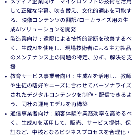
メディア企業向け：マイクロソフトの技術を活用
して正確な字幕、吹き替え、文化的適応を可能す
る、映像コンテンツの翻訳/ローカライズ用の生
成AIソリューションを開発
製造業向け：遠隔による技術的診断を改善するべ
く、生成AIを使用し、現場技術者による主力製品
のメンテナンス上の問題の特定、分析、解決を支
援
教育サービス事業者向け：生成AIを活用し、教師
や生徒の嗜好やニーズに合わせてパーソナライズ
されたデジタルコンテンツを制作・配信できるよ
う、同社の運用モデルを再構築
通信事業者向け：顧客体験や業務効率を高めるべ
く、生成AIを活用して、販売、サービス提供、保
証など、中核となるビジネスプロセスを合理化・