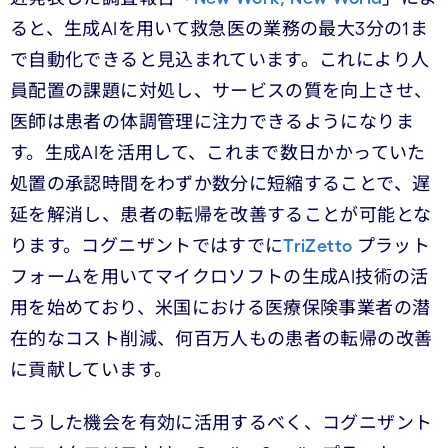
ると、生成AIを用いて救急医の業務の最大3分の1ま
で自動化できると見込まれています。これにより人
員配置の課題に対処し、サービスの質を向上させ、
医師は患者の体調管理に注力できるようになりま
す。生成AIを活用して、これまで数日かかっていた
処置の承認時間をわずか数分に短縮することで、遅
延を解消し、患者の転帰を改善することが可能とな
ります。コグニザントではすでに
TriZetto
プラット
フォームを用いてマイクロソフトの生成AI技術の活
用を始めており、米国における医療保険事業者の潜
在的なコスト削減、何百万人もの患者の転帰の改善
に貢献しています。
こうした機会を有効に活用するべく、コグニザント