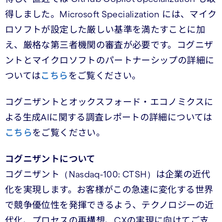
得しました。Microsoft Specialization には、マイク
ロソフトが設定した厳しい基準を満たすことに加
え、厳格な第三者機関の審査が必要です。コグニザ
ントとマイクロソフトのパートナーシップの詳細に
ついては
こちら
をご覧ください。
コグニザントとオックスフォード・エコノミクスに
よる生成AIに関する調査レポートの詳細については
こちら
をご覧ください。
コグニザントについて
コグニザント（Nasdaq-100: CTSH）は企業の近代
化を実現します。お客様がこの急速に変化する世界
で競争優位性を発揮できるよう、テクノロジーの近
代化、プロセスの再構想、CXの実現に向けてご支