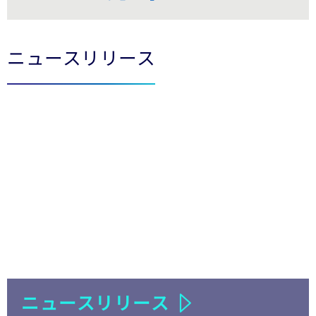
LinkedIn
Twitter
Facebook
ニュースリリース
ニュースリリース