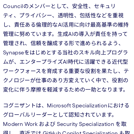
Councilのメンバーとして、安全性、セキュリ
ティ、プライバシー、透明性、包括性などを重視
し、責任ある倫理的なAI活用に向け最高基準の維持
管理に努めています。生成AIの導入が責任を持って
管理され、信頼を醸成する形で進められるよう、
Synapseをはじめとする当社のスキル向上プログラ
ムが、エンタープライズAI時代に活躍できる近代型
ワークフォースを育成する重要な役割を果たし、テ
クノロジーが仕事のあり方変えていく中で、役割の
変化に伴う摩擦を軽減するための一助となります。
コグニザントは、Microsoft Specializationにおける
グローバルリーダーとして認知されています。
Modern Work および Security Specialization を取
得し、直近では GitHub Copilot Specialization も取