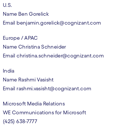
U.S.
Name Ben Gorelick
Email benjamin.gorelick@cognizant.com
Europe / APAC
Name Christina Schneider
Email christina.schneider@cognizant.com
India
Name Rashmi Vasisht
Email rashmi.vasisht@cognizant.com
Microsoft Media Relations
WE Communications for Microsoft
(425) 638-7777