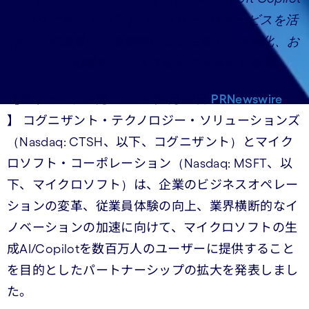
とコグニザントのアドバイザリー/DXサービスを活
用し、従業員や企業顧客による生成AIの運用化、お
よび戦略的ビジネス変革の実現を支援
【ティーネック発：2024年4月22日
PRNewswire
】 コグニザント・テクノロジー・ソリューションズ
（Nasdaq: CTSH、以下、コグニザント）とマイク
ロソフト・コーポレーション（Nasdaq: MSFT、以
下、マイクロソフト）は、企業のビジネスオペレー
ションの変革、従業員体験の向上、業界横断的なイ
ノベーションの加速に向けて、マイクロソフトの生
成AI/Copilotを数百万人のユーザーに提供すること
を目的としたパートナーシップの拡大を発表しまし
た。