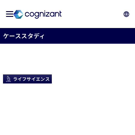
ケーススタディ
ライフサイエンス
アナリティクスによ
りコンプライアンス
遵守率99.98%を達