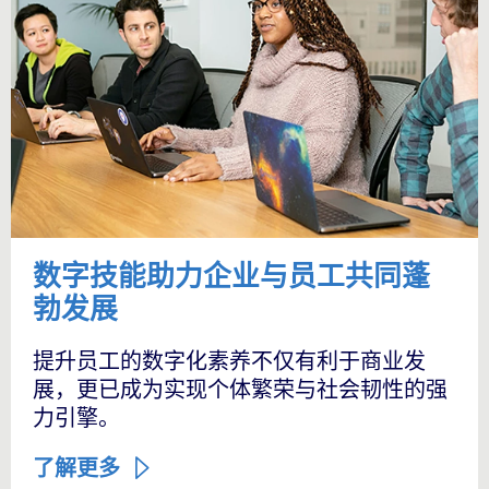
数字技能助力企业与员工共同蓬
勃发展
提升员工的数字化素养不仅有利于商业发
展，更已成为实现个体繁荣与社会韧性的强
力引擎。
了解更多