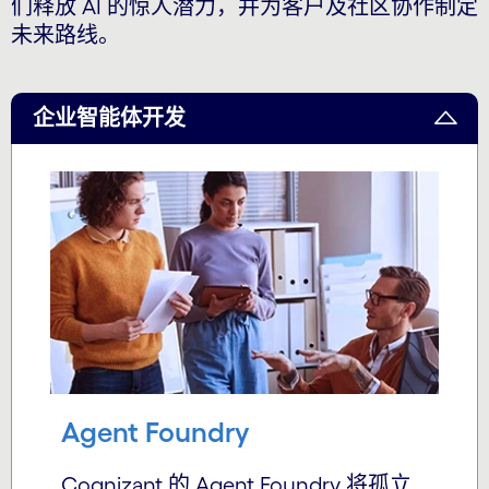
们释放 AI 的惊人潜力，并为客户及社区协作制定
未来路线。
企业智能体开发
Agent Foundry
Cognizant 的 Agent Foundry 将孤立