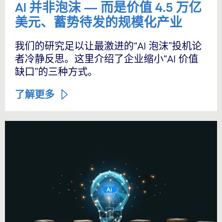
AI 并非泡沫 — 而是价值 4.5 万亿
美元、蓄势待发的规模化产业
我们的研究足以让最激进的“AI 泡沫”投机论
者冷静反思。这里介绍了企业缩小“AI 价值
缺口”的三种方式。
了解更多