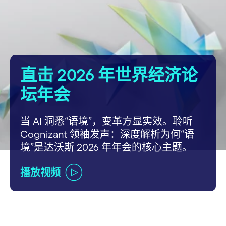
carousel starts
直击 2026 年世界经济论
坛年会
当 AI 洞悉“语境”，变革方显实效。聆听
Cognizant 领袖发声：深度解析为何“语
境”是达沃斯 2026 年年会的核心主题。
播放视频