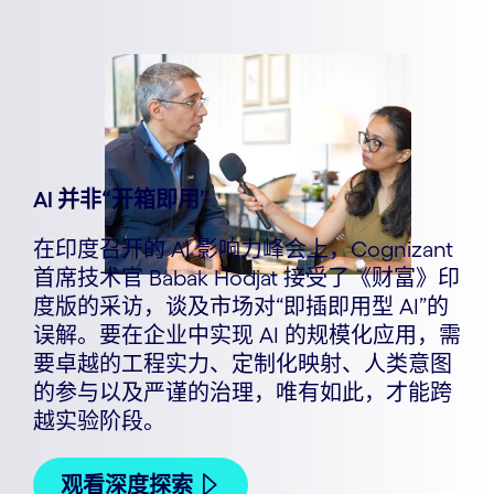
AI 并非“开箱即用”
在印度召开的 AI 影响力峰会上，Cognizant
首席技术官 Babak Hodjat 接受了《财富》印
度版的采访，谈及市场对“即插即用型 AI”的
误解。要在企业中实现 AI 的规模化应用，需
要卓越的工程实力、定制化映射、人类意图
的参与以及严谨的治理，唯有如此，才能跨
越实验阶段。
观看深度探索