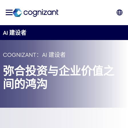
AI 建设者
COGNIZANT：AI 建设者
弥合投资与企业价值之
间的鸿沟