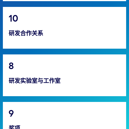
10
研发合作关系
8
研发实验室与工作室
9
奖项