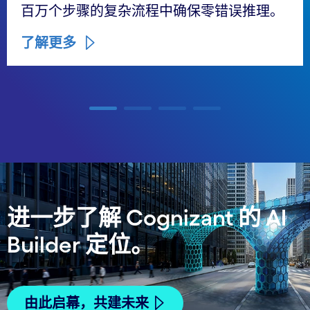
百万个步骤的复杂流程中确保零错误推理。
了解更多
Carousel ends
进一步了解 Cognizant 的 AI
Builder 定位。
由此启幕，共建未来