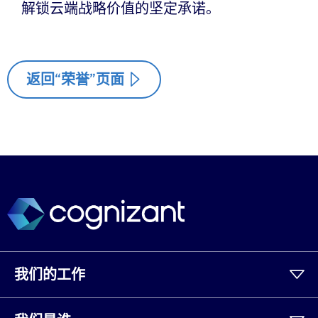
解锁云端战略价值的坚定承诺。
返回“荣誉”页面
我们的工作