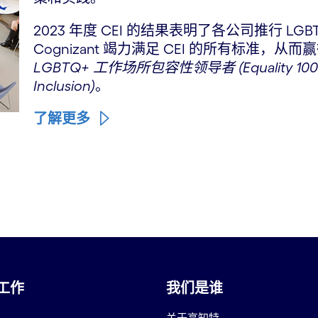
2023 年度 CEI 的结果表明了各公司推行 L
Cognizant 竭力满足 CEI 的所有标准，从而
LGBTQ+ 工作场所包容性领导者 (Equality 100 Awa
Inclusion)
。
了解更多
工作
我们是谁
关于高知特