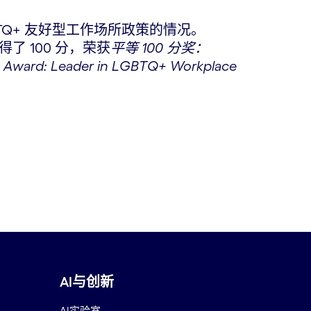
GBTQ+ 友好型工作场所政策的情况。
赢得了 100 分，荣获
平等 100 分奖：
rd: Leader in LGBTQ+ Workplace
AI与创新
AI实验室