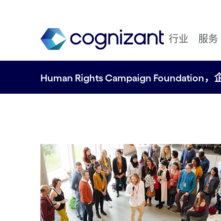
行业
服务
Human Rights Campaign Foundati