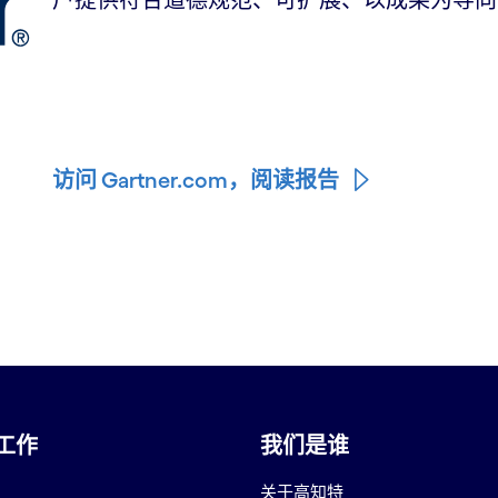
户提供符合道德规范、可扩展、以成果为导向
访问 Gartner.com，阅读报告
工作
我们是谁
关于高知特