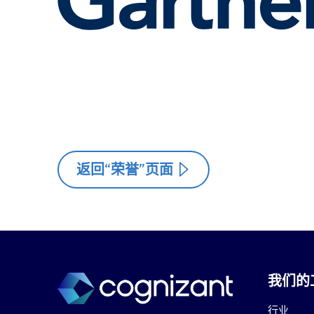
返回“荣誉”页面
我们的
行业