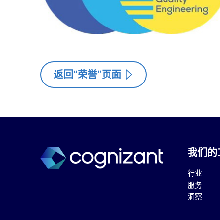
返回“荣誉”页面
我们的
行业
服务
洞察