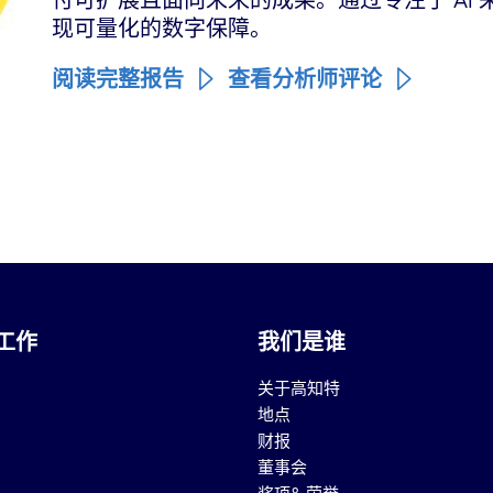
付可扩展且面向未来的成果。通过专注于 AI 采用
现可量化的数字保障。
阅读完整报告
查看分析师评论
工作
我们是谁
关于高知特
地点
财报
董事会