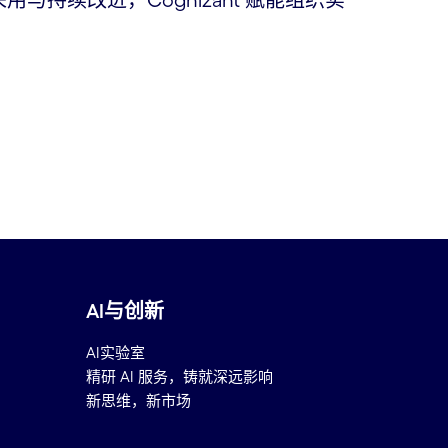
与持续改进，Cognizant 赋能组织实
AI与创新
AI实验室
精研 AI 服务，铸就深远影响
新思维，新市场