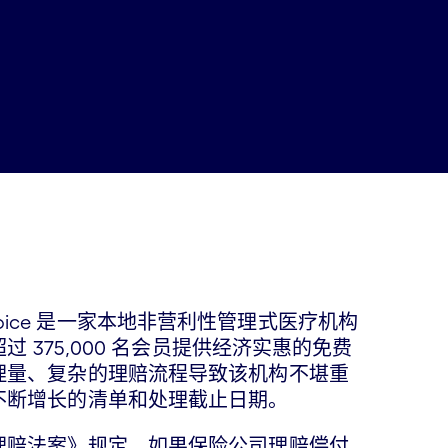
th Choice 是一家本地非营利性管理式医疗机构
过 375,000 名会员提供经济实惠的免费
理量、复杂的理赔流程导致该机构不堪重
不断增长的清单和处理截止日期。
理赔法案》规定，如果保险公司理赔偿付