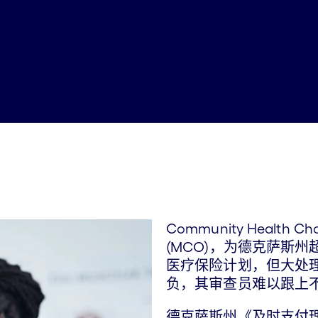
Community Heal
(MCO)，为德克萨斯州超
医疗保险计划，但大处
负，其审查员难以跟上
德克萨斯州《及时支付