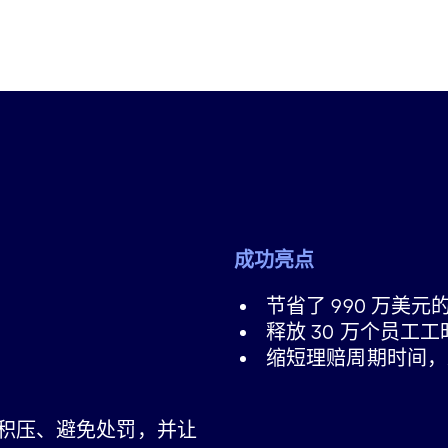
成功亮点
节省了 990 万美
释放 30 万个员
缩短理赔周期时间，
积压、避免处罚，并让