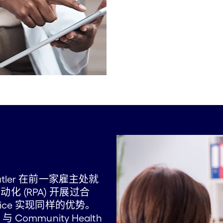
ia Butler 在前一家雇主处就
动化 (RPA) 开展过合
hoice 实现同样的优势。
es 与 Community Health