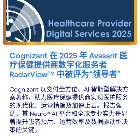
Cognizant 在 2025 年 Avasant 医
疗保健提供商数字化服务者
RadarView™ 中被评为“领导者”
Cognizant 以交付全方位、AI 智能型解决方
案著称，助力医疗保健提供商实现医护服务
的现代化、运营精简及加速上云。报告强
调，其 Neuro® AI 平台和全球专业实力是显
著提升患者预后、运营效率及数据驱动型决
策的关键。