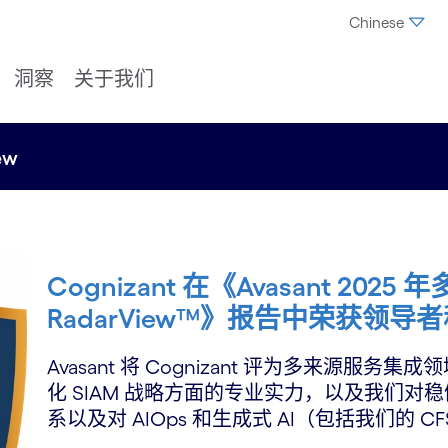
Chinese
洞察
关于我们
ew
Cognizant 在《Avasant 202
RadarView™》报告中荣获领导
Avasant 将 Cognizant 评为多来源
化 SIAM 战略方面的专业实力，以及我们对稳健
系以及对 AIOps 和生成式 AI（包括我们的 C