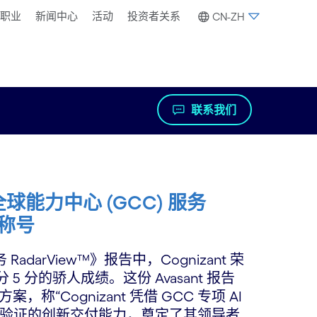
职业
新闻中心
活动
投资者关系
CN-ZH
联系我们
5 年全球能力中心 (GCC) 服务
者称号
 RadarView™》报告中，Cognizant 荣
 分的骄人成绩。这份 Avasant 报告
案，称“Cognizant 凭借 GCC 专项 AI
验证的创新交付能力，奠定了其领导者