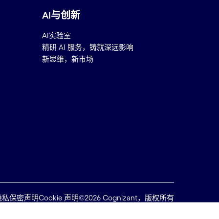
AI与创新
AI实验室
精研 AI 服务，铸就深远影响
新思维，新市场
隐私保密声明
Cookie 声明
©2026 Cognizant，版权所有
Back to top