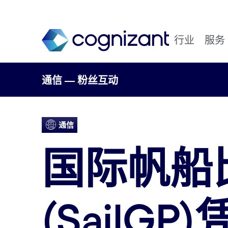
行业
服务
通信 — 粉丝互动
通信
国际帆船
(SailGP