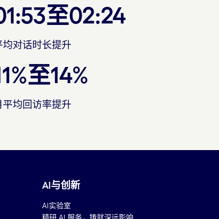
01:53至02:24
平均对话时长提升
11%至14%
月平均回访率提升
AI与创新
AI实验室
精研 AI 服务，铸就深远影响