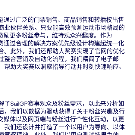
P期望通过广泛的门票销售、商品销售和转播权出售
商业伙伴关系。只要能高效预测运动市场格局的
动，激励更多粉丝参与，维持观众兴趣度。作为
大奖赛通过合理的解决方案优先级设计构建起统一化
合。此外，我们还帮助大奖赛实现了官网的优化
过整合营销及自动化流程，我们精简了电子邮
，帮助大奖赛以洞察指导行动并时刻快速响应。
了SailGP赛事观众及粉丝需求，以此来分析如
后，我们以数据为驱动获得了关于粉丝兴趣及行
、社交媒体以及网页端与粉丝进行个性化互动，以更
。我们还设计并打造了一个以用户为导向、以体
速竞逐精神。此外，我们以用户测试结果为依