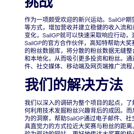
挑战
作为一项颇受欢迎的新兴运动。SailG
等方式，增加营收并建立稳健的收入流和
变化，SailGP就可以快速采取响应行
SailGP的官方合作伙伴，高知特帮助
的粉丝数据库，将分散的粉丝数据无缝整
和本地化，从而吸引更多投资和粉丝。通
件、社交媒体、移动端及网页端推广流程
我们的解决方法
我们以深入的调研为整个项目的起点，了解
何利用技术发掘粉丝兴趣背后的成因。而
为的洞察，帮助SailGP通过电子邮件
具直觉力的方式拉近大奖赛与粉丝的距离
验为驱动的网站，更好地传达大奖赛的极