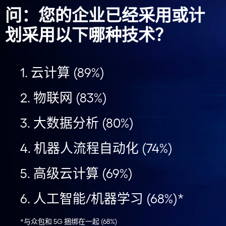
问：您的企业已经采用或计
划采用以下哪种技术？
1. 云计算 (89%)
2. 物联网 (83%)
3. 大数据分析 (80%)
4. 机器人流程自动化 (74%)
5. 高级云计算 (69%)
6. 人工智能/机器学习 (68%)*
*与众包和 5G 捆绑在一起 (68%)